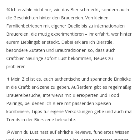
🎯Ich erzähle nicht nur, wie das Bier schmeckt, sondern auch
die Geschichten hinter den Brauereien. Von kleinen
Familienbetrieben mit eigener Quelle bis zu internationalen
Brauereien, die mutig experimentieren – ihr erfahrt, wer hinter
eurem Lieblingsbier steckt. Dabei erkläre ich Bierstile,
besondere Zutaten und Brautraditionen so, dass auch
Craftbier-Neulinge sofort Lust bekommen, Neues zu
probieren.
👨Mein Ziel ist es, euch authentische und spannende Einblicke
in die Craftbier-Szene zu geben. Außerdem gibt es regelmäßig
Brauereibesuche, Interviews mit Bierexperten und Food
Pairings, bei denen ich Biere mit passenden Speisen
kombiniere, Tipps für eigene Verkostungen gebe und auch mal
Trends in der Bierszene beleuchte.
🔎Wenn du Lust hast auf ehrliche Reviews, fundiertes Wissen