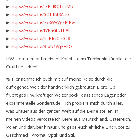
▶
https://youtu.be/-aRld0QEmMU
▶
https://youtu.be/SC1IIBt8Ano
▶
https://youtu.be/7v8WVVg8MPw
▶
https://youtu.be/fVKhGbvEh9E
▶
https://youtu.be/neHIeiOnG28
▶
https://youtu.be/3-pU1WjEFRQ
✅Willkommen auf meinem Kanal – dem Treffpunkt für alle, die
Craftbier lieben!
🍻 Hier nehme ich euch mit auf meine Reise durch die
aufregende Welt der handwerklich gebrauten Biere. Ob
fruchtiges IPA, kräftiger Weizenbock, klassisches Lager oder
experimentelle Sondersude – ich probiere mich durch alles,
was Brauer aus der ganzen Welt auf die Beine stellen. In
meinen Videos verkoste ich Biere aus Deutschland, Österreich,
Polen und darüber hinaus und gebe euch ehrliche Eindrücke zu
Geschmack, Aroma, Optik und Stil.