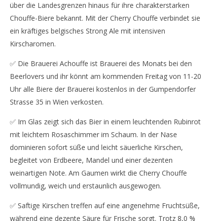
über die Landesgrenzen hinaus für ihre charakterstarken
Chouffe-Biere bekannt. Mit der Cherry Chouffe verbindet sie
ein kräftiges belgisches Strong Ale mit intensiven
Kirscharomen.
✅ Die Brauerei Achouffe ist Brauerei des Monats bei den
Beerlovers und ihr könnt am kommenden Freitag von 11-20
Uhr alle Biere der Brauerei kostenlos in der Gumpendorfer
Strasse 35 in Wien verkosten.
✅ Im Glas zeigt sich das Bier in einem leuchtenden Rubinrot
mit leichtem Rosaschimmer im Schaum. In der Nase
dominieren sofort süße und leicht säuerliche Kirschen,
begleitet von Erdbeere, Mandel und einer dezenten
weinartigen Note. Am Gaumen wirkt die Cherry Chouffe
vollmundig, weich und erstaunlich ausgewogen.
✅ Saftige Kirschen treffen auf eine angenehme Fruchtsüße,
während eine dezente Säure für Frische sorgt. Trotz 8,0 %