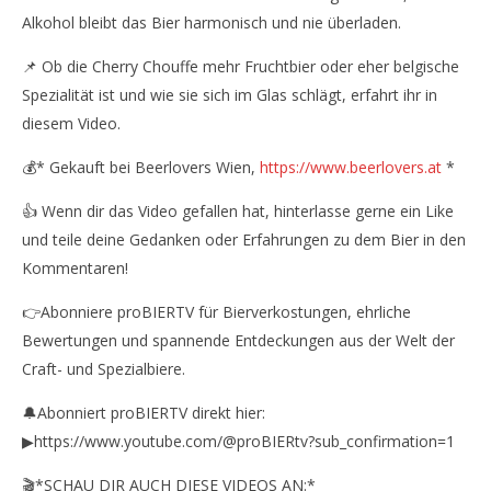
Alkohol bleibt das Bier harmonisch und nie überladen.
📌 Ob die Cherry Chouffe mehr Fruchtbier oder eher belgische
Spezialität ist und wie sie sich im Glas schlägt, erfahrt ihr in
diesem Video.
💰* Gekauft bei Beerlovers Wien,
https://www.beerlovers.at
*
👍 Wenn dir das Video gefallen hat, hinterlasse gerne ein Like
und teile deine Gedanken oder Erfahrungen zu dem Bier in den
Kommentaren!
👉Abonniere proBIERTV für Bierverkostungen, ehrliche
Bewertungen und spannende Entdeckungen aus der Welt der
Craft- und Spezialbiere.
🔔Abonniert proBIERTV direkt hier:
▶https://www.youtube.com/@proBIERtv?sub_confirmation=1
🎬*SCHAU DIR AUCH DIESE VIDEOS AN:*