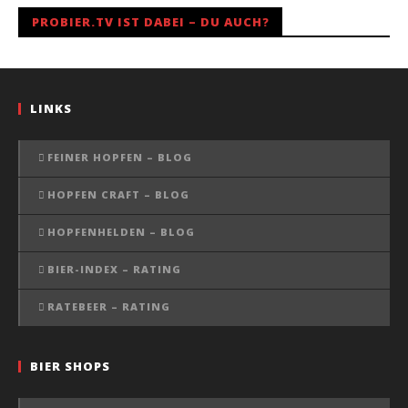
PROBIER.TV IST DABEI – DU AUCH?
LINKS
FEINER HOPFEN – BLOG
HOPFEN CRAFT – BLOG
HOPFENHELDEN – BLOG
BIER-INDEX – RATING
RATEBEER – RATING
BIER SHOPS