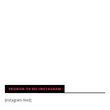
PROBIER.TV BEI INSTAGRAM
[instagram-feed]