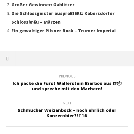
Großer Gewinner: Gablitzer
Die Schlossgeister ausproBIERt: Kobersdorfer
Schlossbräu – Märzen
Ein gewaltiger Pilsner Bock – Trumer Imperial
PREVIOUS
Ich packe die Fürst Wallerstein Bierbox aus 🍺📦
und spreche mit den Machern!
NEXT
Schmucker Weizenbock – noch ehrlich oder
Konzernbier?! 🤹‍♂️🐐