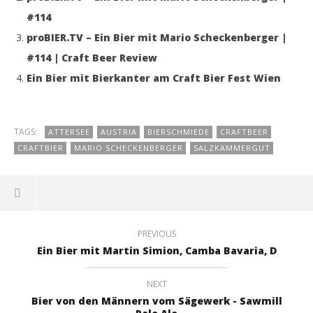
#114
proBIER.TV – Ein Bier mit Mario Scheckenberger |
#114 | Craft Beer Review
Ein Bier mit Bierkanter am Craft Bier Fest Wien
TAGS:
ATTERSEE
AUSTRIA
BIERSCHMIEDE
CRAFTBEER
CRAFTBIER
MARIO SCHECKENBERGER
SALZKAMMERGUT
PREVIOUS
Ein Bier mit Martin Simion, Camba Bavaria, D
NEXT
Bier von den Männern vom Sägewerk - Sawmill