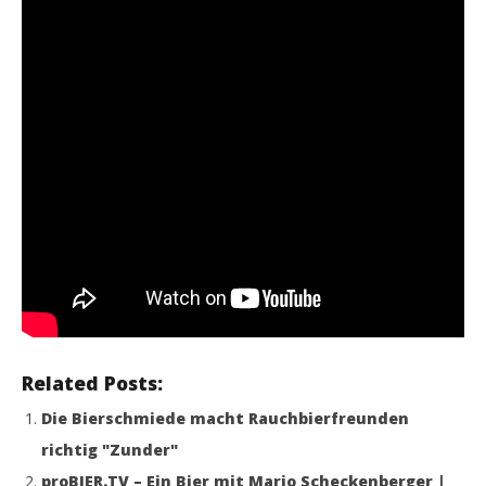
Related Posts:
Die Bierschmiede macht Rauchbierfreunden
richtig "Zunder"
proBIER.TV – Ein Bier mit Mario Scheckenberger |