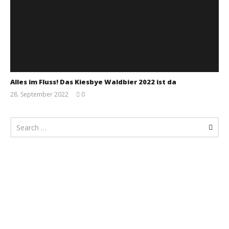
Alles im Fluss! Das Kiesbye Waldbier 2022 ist da
28. September 2022
0
Monsta112