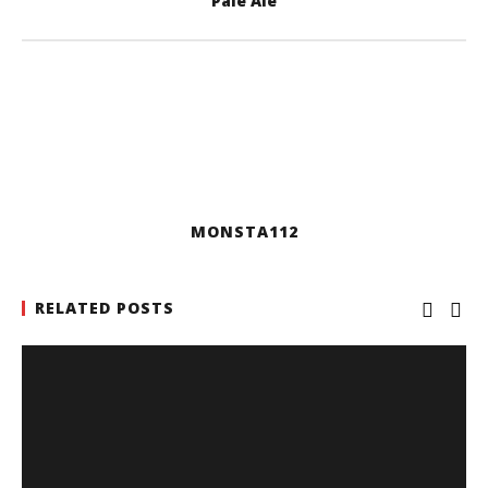
Pale Ale
MONSTA112
RELATED POSTS