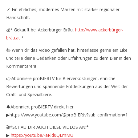
📌 Ein ehrliches, modernes Märzen mit starker regionaler
Handschrift.
💰* Gekauft bei Ackerbürger Bräu,
http://www.ackerbürger-
bräu.at
*
👍 Wenn dir das Video gefallen hat, hinterlasse gerne ein Like
und teile deine Gedanken oder Erfahrungen zu dem Bier in den
Kommentaren!
👉Abonniere proBIERTV für Bierverkostungen, ehrliche
Bewertungen und spannende Entdeckungen aus der Welt der
Craft- und Spezialbiere.
🔔Abonniert proBIERTV direkt hier:
▶https://www.youtube.com/@proBIERtv?sub_confirmation=1
🎬*SCHAU DIR AUCH DIESE VIDEOS AN:*
▶
https://youtu.be/-aRld0QEmMU