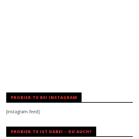
PROBIER.TV BEI INSTAGRAM
[instagram-feed]
PROBIER.TV IST DABEI – DU AUCH?