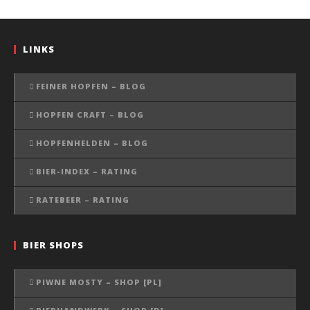
LINKS
FEINER HOPFEN – BLOG
HOPFEN CRAFT – BLOG
HOPFENHELDEN – BLOG
BIER-INDEX – RATING
RATEBEER – RATING
BIER SHOPS
PIWNE MOSTY – SHOP [PL]