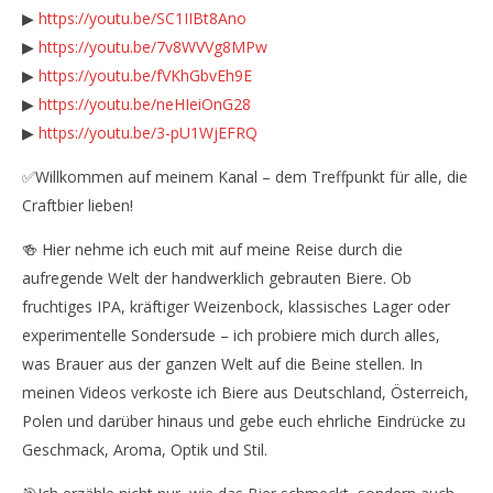
▶
https://youtu.be/SC1IIBt8Ano
▶
https://youtu.be/7v8WVVg8MPw
▶
https://youtu.be/fVKhGbvEh9E
▶
https://youtu.be/neHIeiOnG28
▶
https://youtu.be/3-pU1WjEFRQ
✅Willkommen auf meinem Kanal – dem Treffpunkt für alle, die
Craftbier lieben!
🍻 Hier nehme ich euch mit auf meine Reise durch die
aufregende Welt der handwerklich gebrauten Biere. Ob
fruchtiges IPA, kräftiger Weizenbock, klassisches Lager oder
experimentelle Sondersude – ich probiere mich durch alles,
was Brauer aus der ganzen Welt auf die Beine stellen. In
meinen Videos verkoste ich Biere aus Deutschland, Österreich,
Polen und darüber hinaus und gebe euch ehrliche Eindrücke zu
Geschmack, Aroma, Optik und Stil.