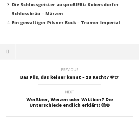
Die Schlossgeister ausproBIERt: Kobersdorfer
Schlossbräu – Märzen
Ein gewaltiger Pilsner Bock – Trumer Imperial
PREVIOUS
Das Pils, das keiner kennt – zu Recht? 💸🍺
NEXT
Weißbier, Weizen oder Wittbier? Die
Unterschiede endlich erklärt! 🤔🍻