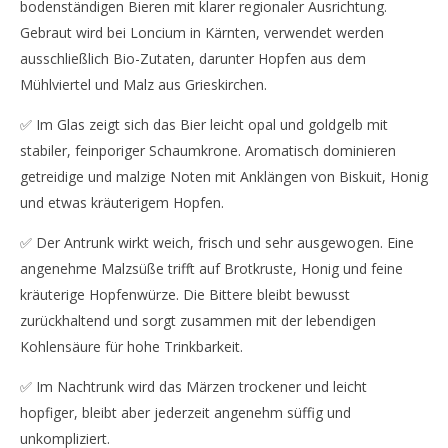
bodenständigen Bieren mit klarer regionaler Ausrichtung.
Gebraut wird bei Loncium in Kärnten, verwendet werden
ausschließlich Bio-Zutaten, darunter Hopfen aus dem
Mühlviertel und Malz aus Grieskirchen.
✅ Im Glas zeigt sich das Bier leicht opal und goldgelb mit
stabiler, feinporiger Schaumkrone. Aromatisch dominieren
getreidige und malzige Noten mit Anklängen von Biskuit, Honig
und etwas kräuterigem Hopfen.
✅ Der Antrunk wirkt weich, frisch und sehr ausgewogen. Eine
angenehme Malzsüße trifft auf Brotkruste, Honig und feine
kräuterige Hopfenwürze. Die Bittere bleibt bewusst
zurückhaltend und sorgt zusammen mit der lebendigen
Kohlensäure für hohe Trinkbarkeit.
✅ Im Nachtrunk wird das Märzen trockener und leicht
hopfiger, bleibt aber jederzeit angenehm süffig und
unkompliziert.