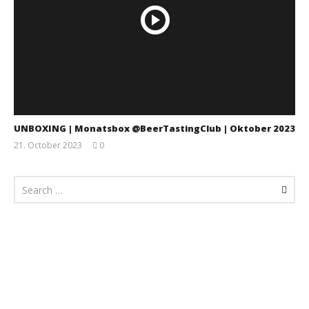
UNBOXING | Monatsbox @BeerTastingClub | Oktober 2023
21. October 2023
0
Monsta112