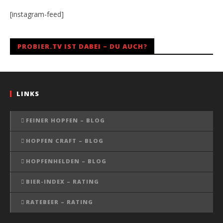
[instagram-feed]
PROBIER.TV IST DABEI – DU AUCH?
LINKS
FEINER HOPFEN – BLOG
HOPFEN CRAFT – BLOG
HOPFENHELDEN – BLOG
BIER-INDEX – RATING
RATEBEER – RATING