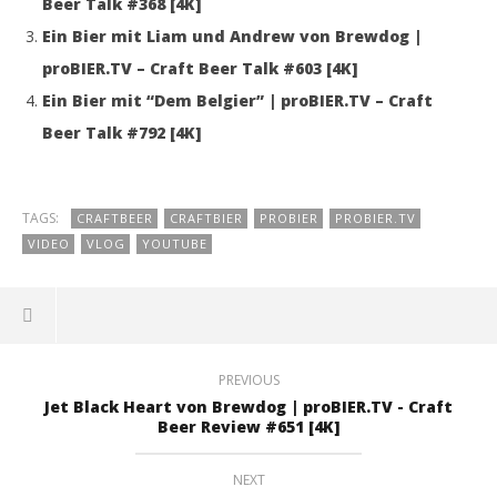
Beer Talk #368 [4K]
Ein Bier mit Liam und Andrew von Brewdog |
proBIER.TV – Craft Beer Talk #603 [4K]
Ein Bier mit “Dem Belgier” | proBIER.TV – Craft
Beer Talk #792 [4K]
TAGS:
CRAFTBEER
CRAFTBIER
PROBIER
PROBIER.TV
VIDEO
VLOG
YOUTUBE
PREVIOUS
Jet Black Heart von Brewdog | proBIER.TV - Craft
Beer Review #651 [4K]
NEXT