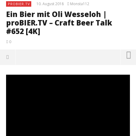
10. August 2018
Monsta112
PROBIER.TV
Ein Bier mit Oli Wesseloh |
proBIER.TV – Craft Beer Talk
#652 [4K]
0