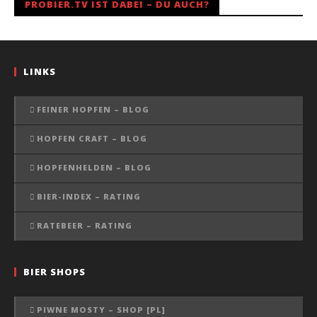
PROBIER.TV IST DABEI – DU AUCH?
LINKS
FEINER HOPFEN – BLOG
HOPFEN CRAFT – BLOG
HOPFENHELDEN – BLOG
BIER-INDEX – RATING
RATEBEER – RATING
BIER SHOPS
PIWNE MOSTY – SHOP [PL]