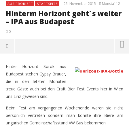
25. November 2015
Monsta112
AUS PROBIERT
STARTSEITE
Hinterm Horizont geht´s weiter
– IPA aus Budapest
0
Hinter Horizont Sörök aus
Budapest stehen Gypsy Brauer,
die in den letzten Monaten
treue Gäste auch bei den Craft Bier Fest Events hier in Wien
uns Linz gewesen sind.
Beim Fest am vergangenen Wochenende waren sie nicht
persönlich vertreten sondern man konnte ihre Biere am
ungarischen Gemeinschaftsstand VW Bus bekommen.
NOW VIEWING