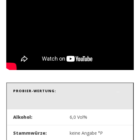
PROBIER-WERTUNG:
.
.
Alkohol:
6,0 Vol%
Stammwürze:
keine Angabe °P