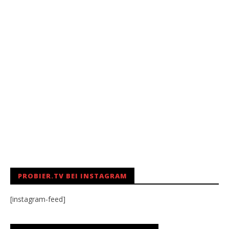
PROBIER.TV BEI INSTAGRAM
[instagram-feed]