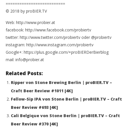
==========================
© 2018 by proBIER.TV
Web: http://www.probier.at
facebook: http://www.facebook.com/probiertv
twitter: http://www.twitter.com/probiertv oder @probiertv
instagram: http://www.instagram.com/probiertv
Google+: https://plus.google.com/+proBIERDerBierblog
mail: info@probier.at
Related Posts:
Ripper von Stone Brewing Berlin | proBIER.TV –
Craft Beer Review #1011 [4K]
Fellow-Sip IPA von Stone Berlin | proBIER.TV – Craft
Beer Review #693 [4K]
Cali Belgique von Stone Berlin | proBIER.TV – Craft
Beer Review #370 [4K]