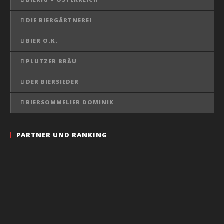
DIE BIERGÄRTNEREI
BIER O.K.
PLUTZER BRÄU
DER BIERSIEDER
BIERSOMMELIER DOMINIK
PARTNER UND RANKING