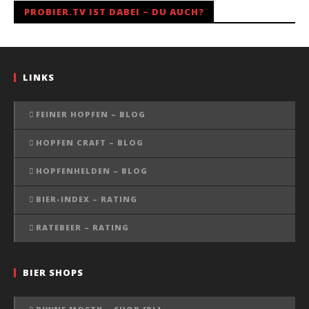
PROBIER.TV IST DABEI – DU AUCH?
LINKS
FEINER HOPFEN – BLOG
HOPFEN CRAFT – BLOG
HOPFENHELDEN – BLOG
BIER-INDEX – RATING
RATEBEER – RATING
BIER SHOPS