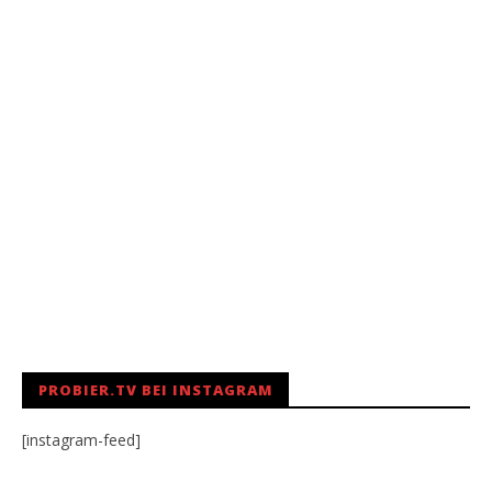
PROBIER.TV BEI INSTAGRAM
[instagram-feed]