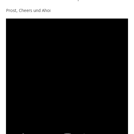
Prost, Cheers und Ahoi