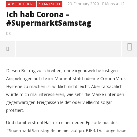
29. February 2020
Monsta112
AUS PROBIERT
STARTSEITE
Ich hab Corona –
#SupermarktSamstag
0
Diesen Beitrag zu schreiben, ohne irgendwelche lustigen
Anspielungen auf die im Moment stattfindende Corona Virus
Hysterie zu machen ist wirklich nicht leicht. Aber tatsächlich
würde mich mal interessieren, wie sehr die Marke unter den
gegenwärtigen Ereignissen leidet oder vielleicht sogar
profitiert.
Und damit erstmal Hallo zu einer neuen Episode aus der
#SupermarktSamstag Reihe hier auf proBIER.TV. Lange habe
NOW VIEWING