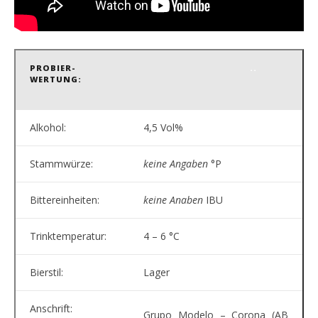
PROBIER-
..
WERTUNG:
Alkohol:
4,5 Vol%
Stammwürze:
keine Angaben
°P
Bittereinheiten:
keine Anaben
IBU
Trinktemperatur:
4 – 6 °C
Bierstil:
Lager
Anschrift:
Grupo Modelo – Corona (AB