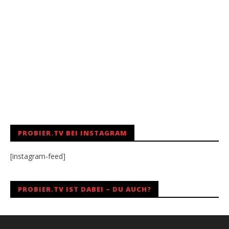
PROBIER.TV BEI INSTAGRAM
[instagram-feed]
PROBIER.TV IST DABEI – DU AUCH?