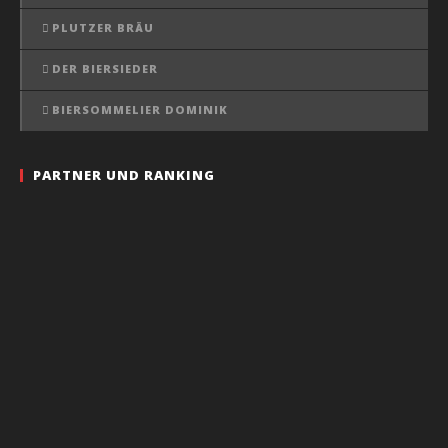
PLUTZER BRÄU
DER BIERSIEDER
BIERSOMMELIER DOMINIK
PARTNER UND RANKING