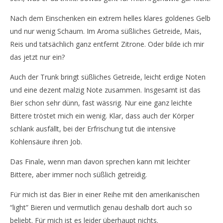
Nach dem Einschenken ein extrem helles klares goldenes Gelb
und nur wenig Schaum. Im Aroma süßliches Getreide, Mais,
Reis und tatsächlich ganz entfernt Zitrone. Oder bilde ich mir
das jetzt nur ein?
Auch der Trunk bringt süßliches Getreide, leicht erdige Noten
und eine dezent malzig Note zusammen. Insgesamt ist das
Bier schon sehr dünn, fast wässrig. Nur eine ganz leichte
Bittere tröstet mich ein wenig. Klar, dass auch der Körper
schlank ausfällt, bei der Erfrischung tut die intensive
Kohlensäure ihren Job.
Das Finale, wenn man davon sprechen kann mit leichter
Bittere, aber immer noch süßlich getreidig.
Für mich ist das Bier in einer Reihe mit den amerikanischen
“light” Bieren und vermutlich genau deshalb dort auch so
beliebt. Für mich ist es leider überhaupt nichts.