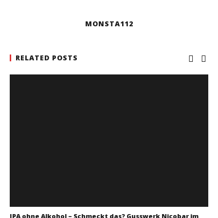
MONSTA112
RELATED POSTS
IPA ohne Alkohol – Schmeckt das? Gusswerk Nicobar im