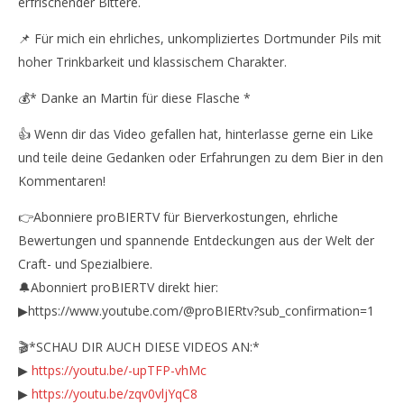
erfrischender Bittere.
📌 Für mich ein ehrliches, unkompliziertes Dortmunder Pils mit
hoher Trinkbarkeit und klassischem Charakter.
💰* Danke an Martin für diese Flasche *
👍 Wenn dir das Video gefallen hat, hinterlasse gerne ein Like
und teile deine Gedanken oder Erfahrungen zu dem Bier in den
Kommentaren!
👉Abonniere proBIERTV für Bierverkostungen, ehrliche
Bewertungen und spannende Entdeckungen aus der Welt der
Craft- und Spezialbiere.
🔔Abonniert proBIERTV direkt hier:
▶https://www.youtube.com/@proBIERtv?sub_confirmation=1
🎬*SCHAU DIR AUCH DIESE VIDEOS AN:*
▶
https://youtu.be/-upTFP-vhMc
▶
https://youtu.be/zqv0vljYqC8