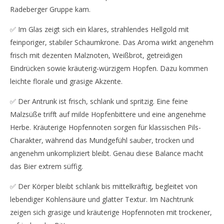
Radeberger Gruppe kam.
✅ Im Glas zeigt sich ein klares, strahlendes Hellgold mit
feinporiger, stabiler Schaumkrone. Das Aroma wirkt angenehm
frisch mit dezenten Malznoten, Weißbrot, getreidigen
Eindrücken sowie kräuterig-würzigem Hopfen. Dazu kommen
leichte florale und grasige Akzente.
✅ Der Antrunk ist frisch, schlank und spritzig. Eine feine
Malzsüße trifft auf milde Hopfenbittere und eine angenehme
Herbe. Kräuterige Hopfennoten sorgen für klassischen Pils-
Charakter, während das Mundgefühl sauber, trocken und
angenehm unkompliziert bleibt. Genau diese Balance macht
das Bier extrem süffig.
✅ Der Körper bleibt schlank bis mittelkräftig, begleitet von
lebendiger Kohlensäure und glatter Textur. Im Nachtrunk
zeigen sich grasige und kräuterige Hopfennoten mit trockener,