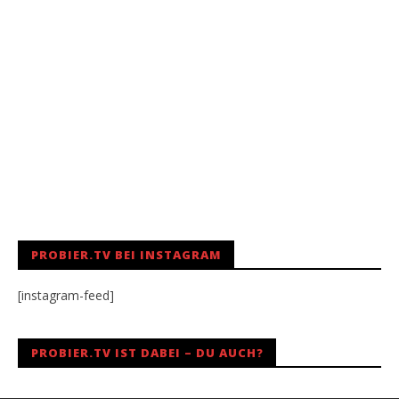
PROBIER.TV BEI INSTAGRAM
[instagram-feed]
PROBIER.TV IST DABEI – DU AUCH?