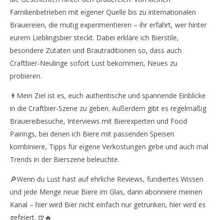
Familienbetrieben mit eigener Quelle bis zu internationalen
Brauereien, die mutig experimentieren – ihr erfahrt, wer hinter
eurem Lieblingsbier steckt. Dabei erkläre ich Bierstile,
besondere Zutaten und Brautraditionen so, dass auch
Craftbier-Neulinge sofort Lust bekommen, Neues zu
probieren.
👨Mein Ziel ist es, euch authentische und spannende Einblicke
in die Craftbier-Szene zu geben. Außerdem gibt es regelmäßig
Brauereibesuche, Interviews mit Bierexperten und Food
Pairings, bei denen ich Biere mit passenden Speisen
kombiniere, Tipps für eigene Verkostungen gebe und auch mal
Trends in der Bierszene beleuchte.
🔎Wenn du Lust hast auf ehrliche Reviews, fundiertes Wissen
und jede Menge neue Biere im Glas, dann abonniere meinen
Kanal – hier wird Bier nicht einfach nur getrunken, hier wird es
gefeiert. 🍺🔥