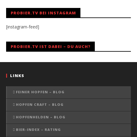
PROBIER.TV BEI INSTAGRAM
[instagram-feed]
PROBIER.TV IST DABEI – DU AUCH?
LINKS
FEINER HOPFEN – BLOG
HOPFEN CRAFT – BLOG
HOPFENHELDEN – BLOG
BIER-INDEX – RATING