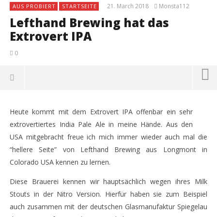
21. March 2018
Monsta112
AUS PROBIERT
STARTSEITE
Lefthand Brewing hat das
Extrovert IPA
0
Heute kommt mit dem Extrovert IPA offenbar ein sehr
extrovertiertes India Pale Ale in meine Hände. Aus den
USA mitgebracht freue ich mich immer wieder auch mal die
“hellere Seite” von Lefthand Brewing aus Longmont in
Colorado USA kennen zu lernen.
Diese Brauerei kennen wir hauptsächlich wegen ihres Milk
Stouts in der Nitro Version. Hierfür haben sie zum Beispiel
auch zusammen mit der deutschen Glasmanufaktur Spiegelau
NOW VIEWING