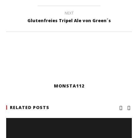
NEXT
Glutenfreies Tripel Ale von Green´s
MONSTA112
RELATED POSTS