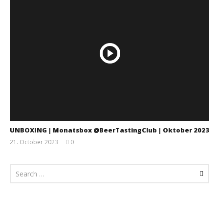
UNBOXING | Monatsbox @BeerTastingClub | Oktober 2023
21. October 2023
0
Monsta112