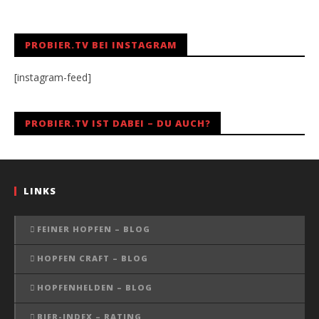
PROBIER.TV BEI INSTAGRAM
[instagram-feed]
PROBIER.TV IST DABEI – DU AUCH?
LINKS
FEINER HOPFEN – BLOG
HOPFEN CRAFT – BLOG
HOPFENHELDEN – BLOG
BIER-INDEX – RATING