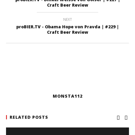
Craft Beer Review
NEXT
proBIER.TV - Obama Hope von Pravda | #229 |
Craft Beer Review
MONSTA112
RELATED POSTS