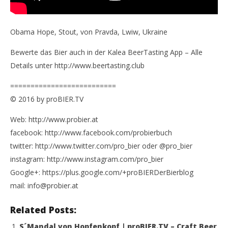
Obama Hope, Stout, von Pravda, Lwiw, Ukraine
Bewerte das Bier auch in der Kalea BeerTasting App – Alle
Details unter http://www.beertasting.club
==========================
© 2016 by proBIER.TV
Web: http://www.probier.at
facebook: http://www.facebook.com/probierbuch
twitter: http://www.twitter.com/pro_bier oder @pro_bier
instagram: http://www.instagram.com/pro_bier
Google+: https://plus.google.com/+proBIERDerBierblog
mail: info@probier.at
Related Posts:
S´Mandal von Hopfenkopf | proBIER.TV – Craft Beer