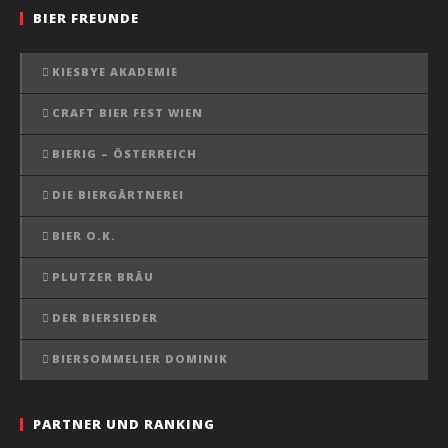
BIER FREUNDE
KIESBYE AKADEMIE
CRAFT BIER FEST WIEN
BIERIG – ÖSTERREICH
DIE BIERGÄRTNEREI
BIER O.K.
PLUTZER BRÄU
DER BIERSIEDER
BIERSOMMELIER DOMINIK
PARTNER UND RANKING