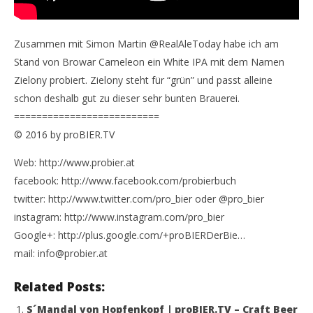
Zusammen mit Simon Martin @RealAleToday habe ich am
Stand von Browar Cameleon ein White IPA mit dem Namen
Zielony probiert. Zielony steht für “grün” und passt alleine
schon deshalb gut zu dieser sehr bunten Brauerei.
==========================
© 2016 by proBIER.TV
Web: http://www.probier.at
facebook: http://www.facebook.com/probierbuch
twitter: http://www.twitter.com/pro_bier oder @pro_bier
instagram: http://www.instagram.com/pro_bier
Google+: http://plus.google.com/+proBIERDerBie…
mail: info@probier.at
Related Posts:
S´Mandal von Hopfenkopf | proBIER.TV – Craft Beer