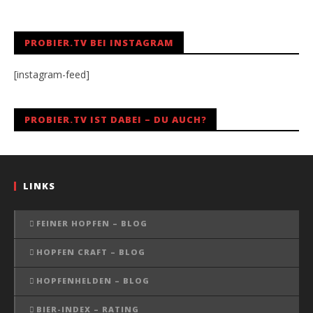
PROBIER.TV BEI INSTAGRAM
[instagram-feed]
PROBIER.TV IST DABEI – DU AUCH?
LINKS
FEINER HOPFEN – BLOG
HOPFEN CRAFT – BLOG
HOPFENHELDEN – BLOG
BIER-INDEX – RATING