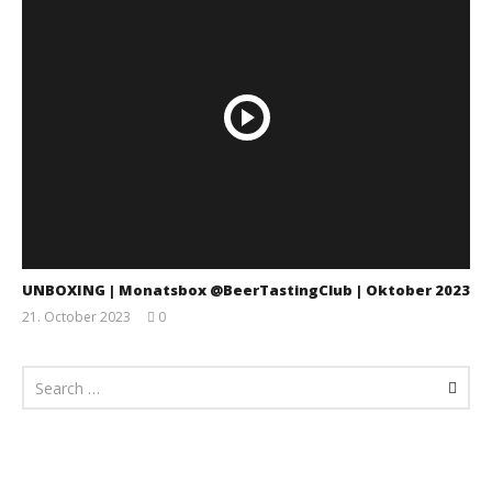
UNBOXING | Monatsbox @BeerTastingClub | Oktober 2023
21. October 2023
0
Monsta112