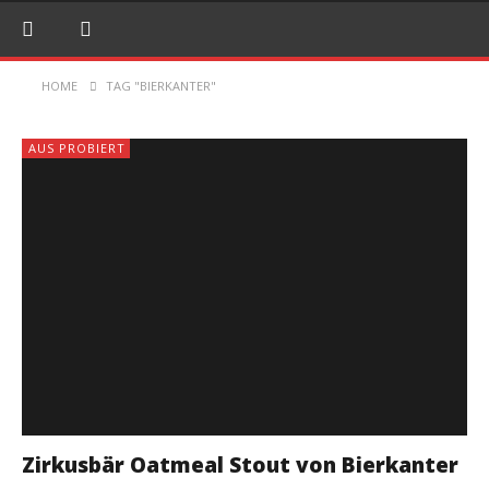
HOME
TAG "BIERKANTER"
AUS PROBIERT
Zirkusbär Oatmeal Stout von Bierkanter