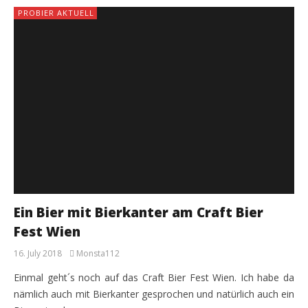
PROBIER AKTUELL
Ein Bier mit Bierkanter am Craft Bier
Fest Wien
16. July 2018
Monsta112
Einmal geht´s noch auf das Craft Bier Fest Wien. Ich habe da
nämlich auch mit Bierkanter gesprochen und natürlich auch ein