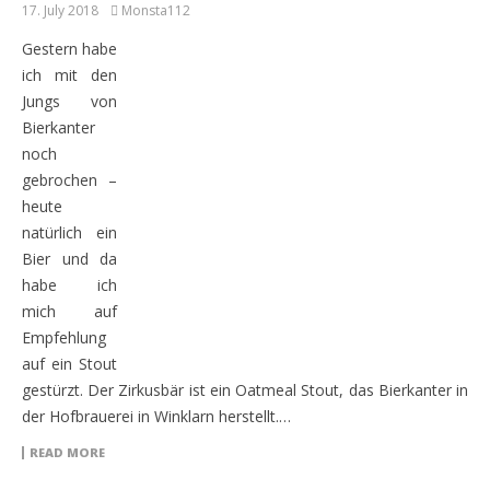
17. July 2018
Monsta112
Gestern habe
ich mit den
Jungs von
Bierkanter
noch
gebrochen –
heute
natürlich ein
Bier und da
habe ich
mich auf
Empfehlung
auf ein Stout
gestürzt. Der Zirkusbär ist ein Oatmeal Stout, das Bierkanter in
der Hofbrauerei in Winklarn herstellt.…
READ MORE