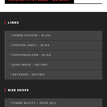
LINKS
FEINER HOPFEN – BLOG
HOPFEN CRAFT – BLOG
HOPFENHELDEN – BLOG
BIER-INDEX – RATING
RATEBEER – RATING
BIER SHOPS
PIWNE MOSTY – SHOP [PL]