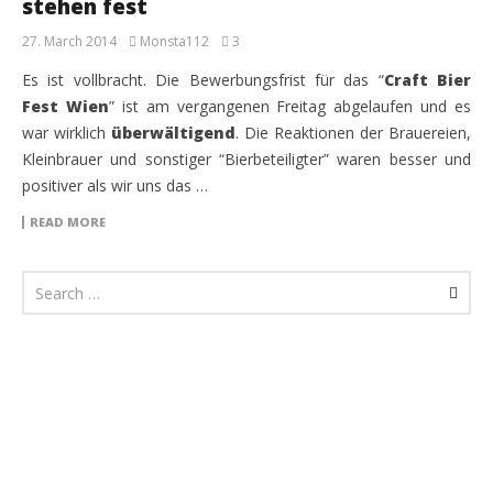
stehen fest
27. March 2014
Monsta112
3
Es ist vollbracht. Die Bewerbungsfrist für das “
Craft Bier
Fest Wien
” ist am vergangenen Freitag abgelaufen und es
war wirklich
überwältigend
. Die Reaktionen der Brauereien,
Kleinbrauer und sonstiger “Bierbeteiligter” waren besser und
positiver als wir uns das …
READ MORE