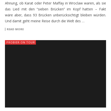
Ahnung, ob Karat oder Peter Maffay in Wroclaw waren, als sie
das Lied mit den “sieben Brücken” im Kopf hatten – Fakt
wäre aber, dass 93 Brücken unberücksichtigt bleiben würden.
Und damit geht meine Reise durch die Welt des …
READ MORE
PROBIER ON TOUR