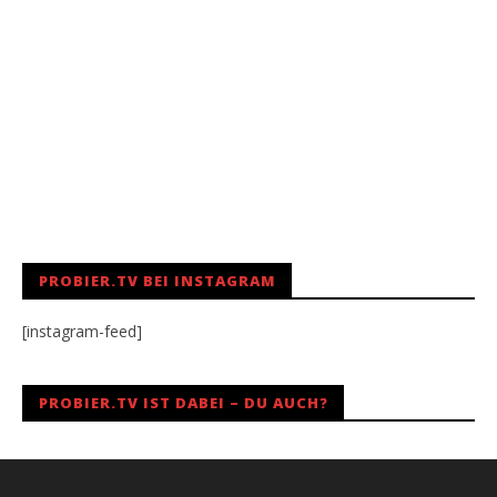
PROBIER.TV BEI INSTAGRAM
[instagram-feed]
PROBIER.TV IST DABEI – DU AUCH?