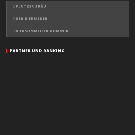
PLUTZER BRÄU
DER BIERSIEDER
BIERSOMMELIER DOMINIK
PARTNER UND RANKING