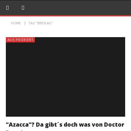
HOME
TAG "BRESLAU"
AUS PROBIERT
"Azacca"? Da gibt´s doch was von Doctor