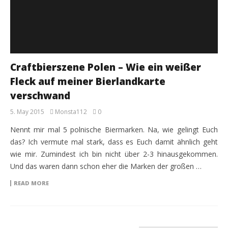
Craftbierszene Polen – Wie ein weißer
Fleck auf meiner Bierlandkarte
verschwand
5. May 2015
Monsta112
0
Nennt mir mal 5 polnische Biermarken. Na, wie gelingt Euch
das? Ich vermute mal stark, dass es Euch damit ähnlich geht
wie mir. Zumindest ich bin nicht über 2-3 hinausgekommen.
Und das waren dann schon eher die Marken der großen …
READ MORE