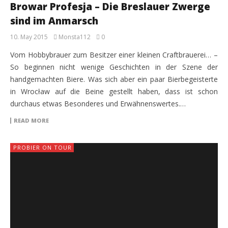
Browar Profesja – Die Breslauer Zwerge
sind im Anmarsch
10. May 2015
Monsta112
0
Vom Hobbybrauer zum Besitzer einer kleinen Craftbrauerei… –
So beginnen nicht wenige Geschichten in der Szene der
handgemachten Biere. Was sich aber ein paar Bierbegeisterte
in Wrocław auf die Beine gestellt haben, dass ist schon
durchaus etwas Besonderes und Erwähnenswertes.…
READ MORE
PROBIER ON TOUR