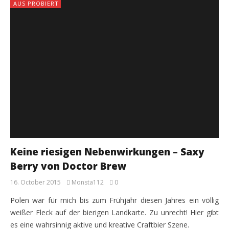
AUS PROBIERT
Keine riesigen Nebenwirkungen – Saxy
Berry von Doctor Brew
16. October 2015
Monsta112
0
Polen war für mich bis zum Frühjahr diesen Jahres ein völlig
weißer Fleck auf der bierigen Landkarte. Zu unrecht! Hier gibt
es eine wahrsinnig aktive und kreative Craftbier Szene.