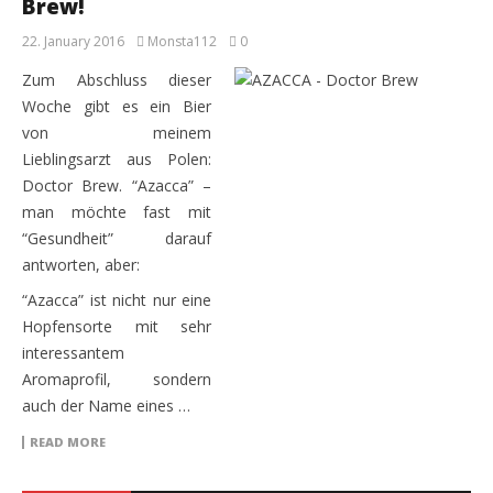
Brew!
22. January 2016
Monsta112
0
Zum Abschluss dieser
Woche gibt es ein Bier
von meinem
Lieblingsarzt aus Polen:
Doctor Brew. “Azacca” –
man möchte fast mit
“Gesundheit” darauf
antworten, aber:
“Azacca” ist nicht nur eine
Hopfensorte mit sehr
interessantem
Aromaprofil, sondern
auch der Name eines …
READ MORE