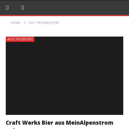
HOME
TAG "FROHNLEITEN"
AUS PROBIERT
Craft Werks Bier aus MeinAlpenstrom