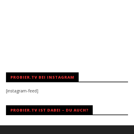
PROBIER.TV BEI INSTAGRAM
[instagram-feed]
PROBIER.TV IST DABEI – DU AUCH?