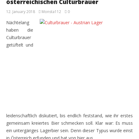
österreichischen Culturbrauer
12. January 2018
Monsta112
0
Nächtelang
haben die
Culturbrauer
getüftelt und
leidenschaftlich diskutiert, bis endlich feststand, wie ihr erstes
gemeinsam kreiertes Bier schmecken soll. Klar war: Es muss
ein untergäriges Lagerbier sein. Denn dieser Typus wurde einst
in Österreich erfunden und hat von hier aus …