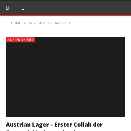
HOME
TAG "GEMEINSCHAFTSSUD"
AUS PROBIERT
Austrian Lager – Erster Collab der