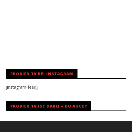
PROBIER.TV BEI INSTAGRAM
[instagram-feed]
PROBIER.TV IST DABEI – DU AUCH?