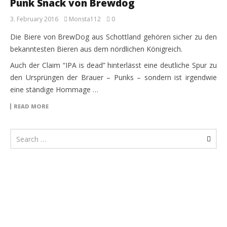
Punk Snack von Brewdog
3. February 2016
Monsta112
0
Die Biere von BrewDog aus Schottland gehören sicher zu den
bekanntesten Bieren aus dem nördlichen Königreich.
Auch der Claim “IPA is dead” hinterlässt eine deutliche Spur zu
den Ursprüngen der Brauer – Punks – sondern ist irgendwie
eine ständige Hommage …
READ MORE