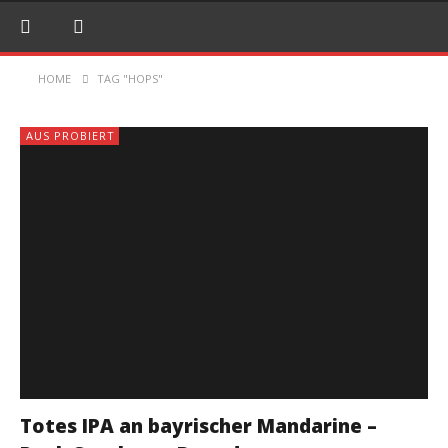
HOME
TAG "HOPS"
AUS PROBIERT
Totes IPA an bayrischer Mandarine –