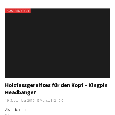
AUS PROBIERT
Holzfassgereiftes für den Kopf – Kingpin
Headbanger
19. September 2016
Monsta112
0
Als ich in