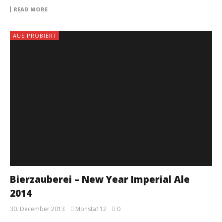
READ MORE
AUS PROBIERT
Bierzauberei – New Year Imperial Ale
2014
30. December 2013
Monsta112
0