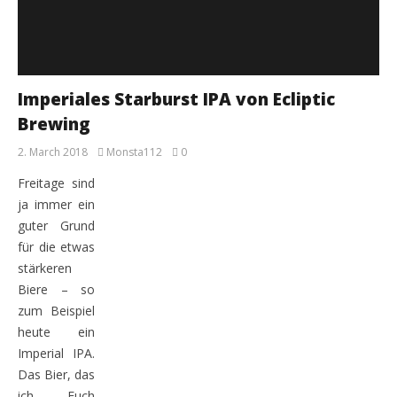
Imperiales Starburst IPA von Ecliptic
Brewing
2. March 2018
Monsta112
0
Freitage sind
ja immer ein
guter Grund
für die etwas
stärkeren
Biere – so
zum Beispiel
heute ein
Imperial IPA.
Das Bier, das
ich Euch