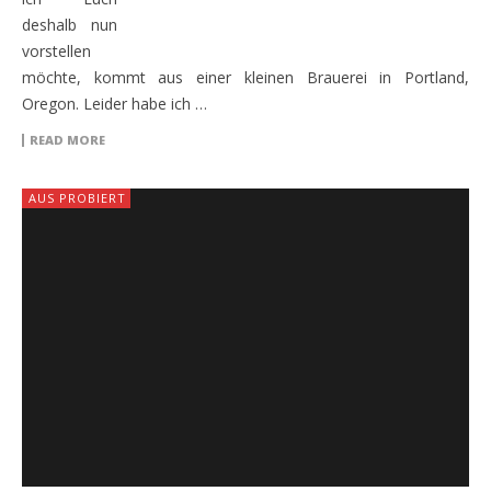
deshalb nun
vorstellen
möchte, kommt aus einer kleinen Brauerei in Portland,
Oregon. Leider habe ich …
READ MORE
AUS PROBIERT