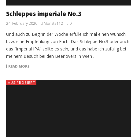
Schleppes imperiale No.3
24. February 2020
Monsta112
0
Und auch zu Beginn der Woche erfülle ich mal einen Wunsch
bzw. eine Empfehlung von Euch. Das Schleppe No.3 oder auch
das “Imperial IPA” sollte es sein, und das habe ich zufällig bei
meinem Besuch bei den Beerlovers in Wien …
READ MORE
AUS PROBIERT