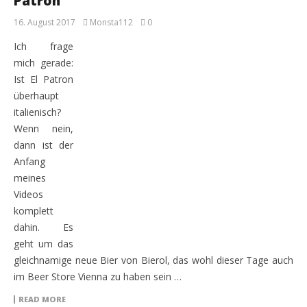
Patron
16. August 2017
Monsta112
0
Ich frage
mich gerade:
Ist El Patron
überhaupt
italienisch?
Wenn nein,
dann ist der
Anfang
meines
Videos
komplett
dahin. Es
geht um das
gleichnamige neue Bier von Bierol, das wohl dieser Tage auch
im Beer Store Vienna zu haben sein …
READ MORE