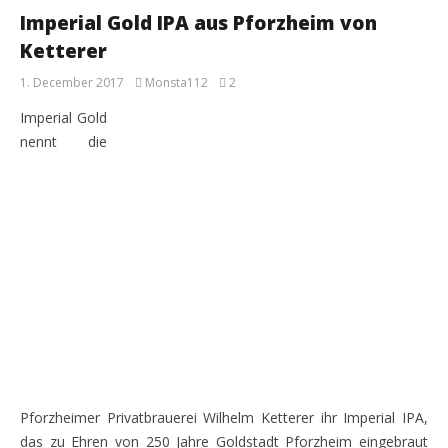
Imperial Gold IPA aus Pforzheim von
Ketterer
1. December 2017
Monsta112
2
Imperial Gold
nennt die
Pforzheimer Privatbrauerei Wilhelm Ketterer ihr Imperial IPA,
das zu Ehren von 250 Jahre Goldstadt Pforzheim eingebraut