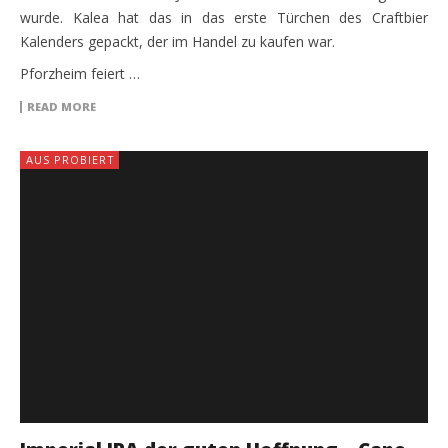
wurde. Kalea hat das in das erste Türchen des Craftbier
Kalenders gepackt, der im Handel zu kaufen war.
Pforzheim feiert …
READ MORE
AUS PROBIERT