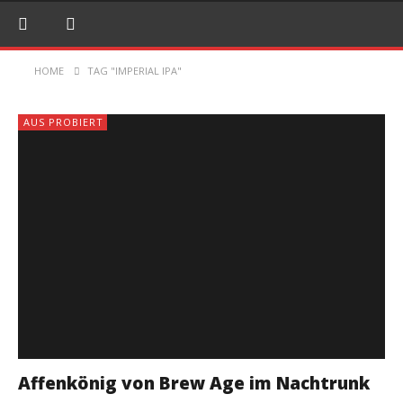
HOME
TAG "IMPERIAL IPA"
AUS PROBIERT
Affenkönig von Brew Age im Nachtrunk