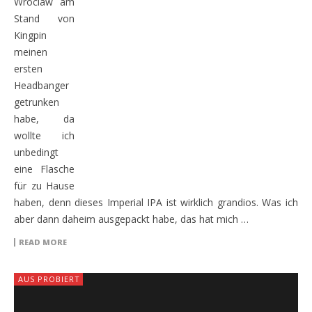
Wroclaw am
Stand von
Kingpin
meinen
ersten
Headbanger
getrunken
habe, da
wollte ich
unbedingt
eine Flasche
für zu Hause
haben, denn dieses Imperial IPA ist wirklich grandios. Was ich
aber dann daheim ausgepackt habe, das hat mich …
READ MORE
AUS PROBIERT