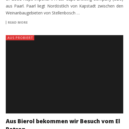
aus Paarl. Paarl liegt Nordöstlich von Kapstadt zwischen den
Weinanbaugebieten von Stellenbosch …
READ MORE
AUS PROBIERT
Aus Bierol bekommen wir Besuch vom El