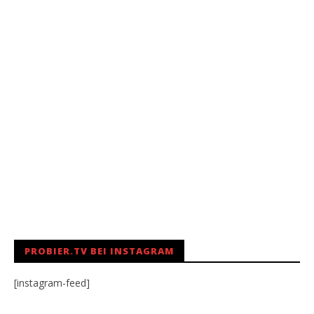
PROBIER.TV BEI INSTAGRAM
[instagram-feed]