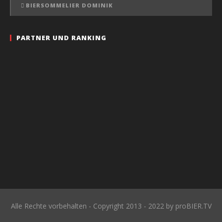
BIERSOMMELIER DOMINIK
PARTNER UND RANKING
Alle Rechte vorbehalten - Copyright 2013 - 2022 by proBIER.TV