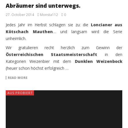
Abräumer sind unterwegs.
27. October 2014
Monsta112
0
Jedes Jahr im Herbst schlagen sie zu: die
Loncianer aus
Kötschach Mauthen
… und langsam wird die Serie
unheimlich.
Wir gratulieren recht herzlich zum Gewinn der
Österreichischen Staatsmeisterschaft
in den
Kategorien Weizenbier mit dem
Dunklen Weizenbock
(heuer schon höchst erfolgreich …
READ MORE
AUS PROBIERT