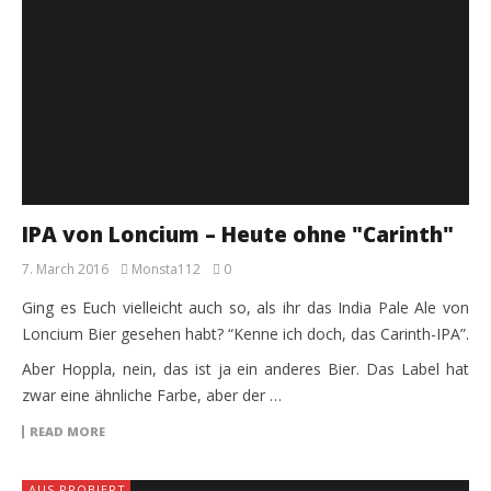
IPA von Loncium – Heute ohne "Carinth"
7. March 2016
Monsta112
0
Ging es Euch vielleicht auch so, als ihr das India Pale Ale von
Loncium Bier gesehen habt? “Kenne ich doch, das Carinth-IPA”.
Aber Hoppla, nein, das ist ja ein anderes Bier. Das Label hat
zwar eine ähnliche Farbe, aber der …
READ MORE
AUS PROBIERT