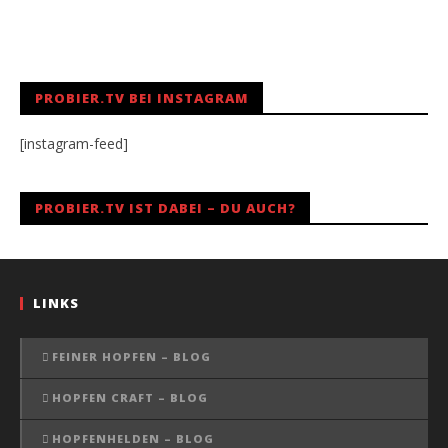
PROBIER.TV BEI INSTAGRAM
[instagram-feed]
PROBIER.TV IST DABEI – DU AUCH?
LINKS
FEINER HOPFEN – BLOG
HOPFEN CRAFT – BLOG
HOPFENHELDEN – BLOG