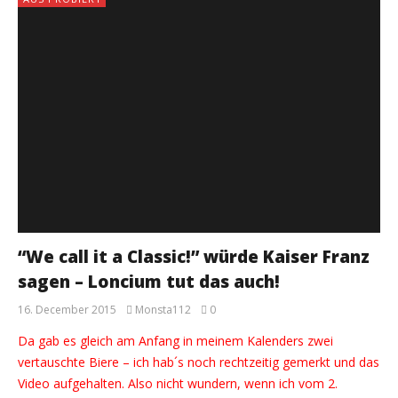
“We call it a Classic!” würde Kaiser Franz
sagen – Loncium tut das auch!
16. December 2015
Monsta112
0
Da gab es gleich am Anfang in meinem Kalenders zwei
vertauschte Biere – ich hab´s noch rechtzeitig gemerkt und das
Video aufgehalten. Also nicht wundern, wenn ich vom 2.