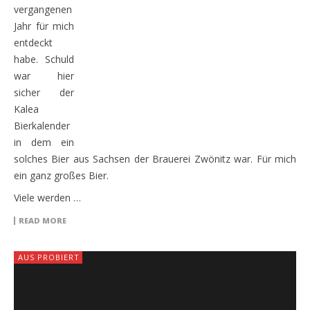
vergangenen
Jahr für mich
entdeckt
habe. Schuld
war hier
sicher der
Kalea
Bierkalender
in dem ein
solches Bier aus Sachsen der Brauerei Zwönitz war. Für mich
ein ganz großes Bier.
Viele werden …
READ MORE
AUS PROBIERT