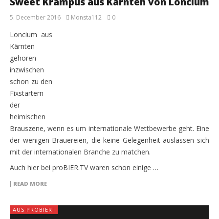
Sweet Krampus aus Kärnten von Loncium
5. December 2016
Monsta112
0
Loncium aus
Kärnten
gehören
inzwischen
schon zu den
Fixstartern
der
heimischen
Brauszene, wenn es um internationale Wettbewerbe geht. Eine
der wenigen Brauereien, die keine Gelegenheit auslassen sich
mit der internationalen Branche zu matchen.
Auch hier bei proBIER.TV waren schon einige …
READ MORE
AUS PROBIERT