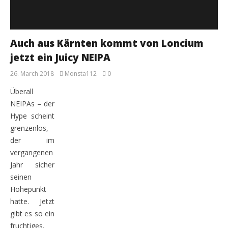
Auch aus Kärnten kommt von Loncium
jetzt ein Juicy NEIPA
26. March 2018
Monsta112
0
Überall
NEIPAs – der
Hype scheint
grenzenlos,
der im
vergangenen
Jahr sicher
seinen
Höhepunkt
hatte. Jetzt
gibt es so ein
fruchtiges,