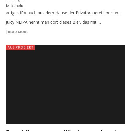
Milkshake
artiges IPA auch aus dem Hause der Privatbrauerei Loncium.
Juicy NEIPA nennt man dort dieses Bier, das mit …
READ MORE
AUS PROBIERT