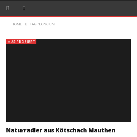
HOME
TAG "LONCIUM"
AUS PROBIERT
Naturradler aus Kötschach Mauthen