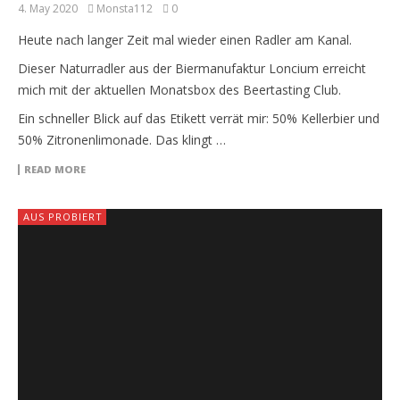
4. May 2020
Monsta112
0
Heute nach langer Zeit mal wieder einen Radler am Kanal.
Dieser Naturradler aus der Biermanufaktur Loncium erreicht
mich mit der aktuellen Monatsbox des Beertasting Club.
Ein schneller Blick auf das Etikett verrät mir: 50% Kellerbier und
50% Zitronenlimonade. Das klingt …
READ MORE
AUS PROBIERT