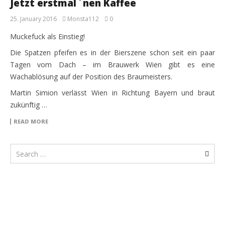
Jetzt erstmal ´nen Kaffee
25. January 2016
Monsta112
0
Muckefuck als Einstieg!
Die Spatzen pfeifen es in der Bierszene schon seit ein paar
Tagen vom Dach – im Brauwerk Wien gibt es eine
Wachablösung auf der Position des Braumeisters.
Martin Simion verlässt Wien in Richtung Bayern und braut
zukünftig …
READ MORE