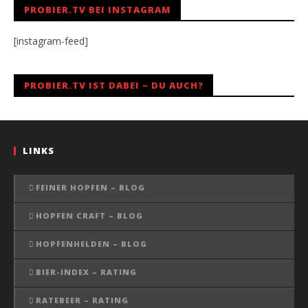
PROBIER.TV BEI INSTAGRAM
[instagram-feed]
PROBIER.TV IST DABEI – DU AUCH?
LINKS
FEINER HOPFEN – BLOG
HOPFEN CRAFT – BLOG
HOPFENHELDEN – BLOG
BIER-INDEX – RATING
RATEBEER – RATING