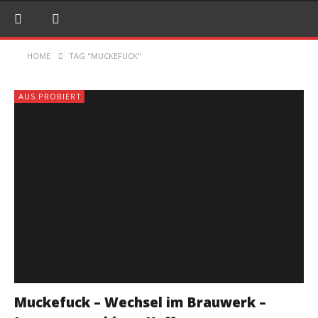
HOME
TAG "MUCKEFUCK"
AUS PROBIERT
Muckefuck – Wechsel im Brauwerk –