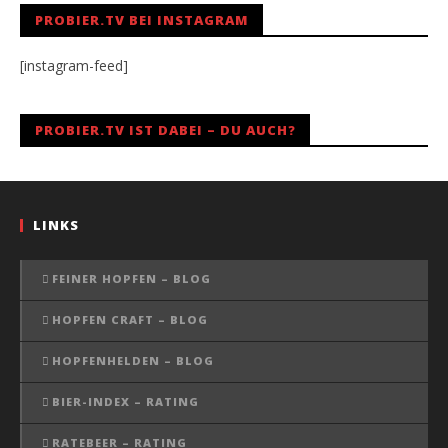
PROBIER.TV BEI INSTAGRAM
[instagram-feed]
PROBIER.TV IST DABEI – DU AUCH?
LINKS
FEINER HOPFEN – BLOG
HOPFEN CRAFT – BLOG
HOPFENHELDEN – BLOG
BIER-INDEX – RATING
RATEBEER – RATING