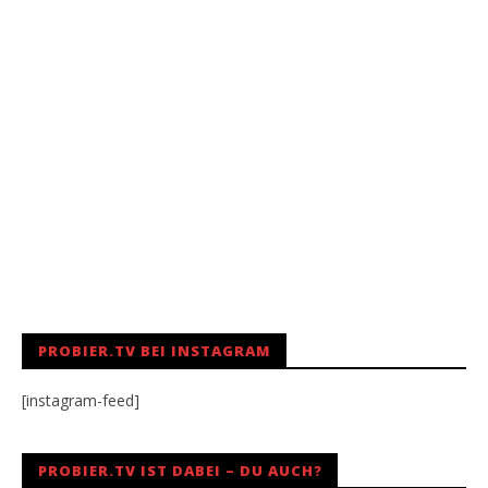
PROBIER.TV BEI INSTAGRAM
[instagram-feed]
PROBIER.TV IST DABEI – DU AUCH?