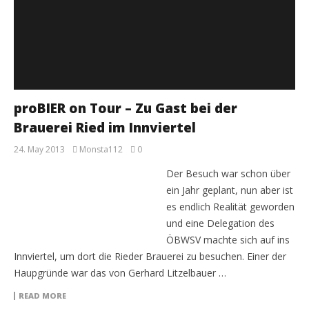
proBIER on Tour – Zu Gast bei der
Brauerei Ried im Innviertel
24. May 2013
Monsta112
0
Der Besuch war schon über
ein Jahr geplant, nun aber ist
es endlich Realität geworden
und eine Delegation des
ÖBWSV machte sich auf ins
Innviertel, um dort die Rieder Brauerei zu besuchen. Einer der
Haupgründe war das von Gerhard Litzelbauer …
READ MORE