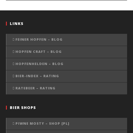
LINKS
FEINER HOPFEN – BLOG
HOPFEN CRAFT – BLOG
HOPFENHELDEN – BLOG
BIER-INDEX – RATING
RATEBEER – RATING
BIER SHOPS
PIWNE MOSTY – SHOP [PL]