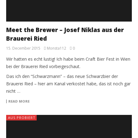
Meet the Brewer – Josef Niklas aus der
Brauerei Ried
15. December 2015
Monsta112
0
Wir hatten es echt lustig! Ich habe beim Craft Bier Fest in Wien
bei der Brauerei Ried vorbeigeschaut.
Das ich den “Schwarzmann” – das neue Schwarzbier der
Brauerei Ried – hier am Kanal verkostet habe, das ist noch gar
nicht …
READ MORE
AUS PROBIERT