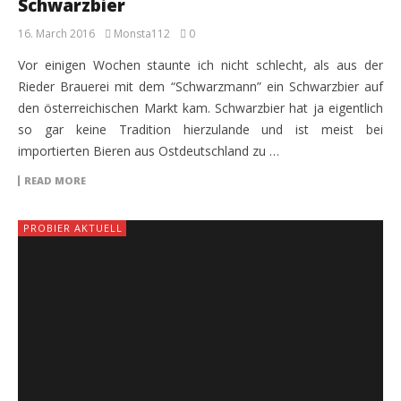
Schwarzbier
16. March 2016
Monsta112
0
Vor einigen Wochen staunte ich nicht schlecht, als aus der
Rieder Brauerei mit dem “Schwarzmann” ein Schwarzbier auf
den österreichischen Markt kam. Schwarzbier hat ja eigentlich
so gar keine Tradition hierzulande und ist meist bei
importierten Bieren aus Ostdeutschland zu …
READ MORE
PROBIER AKTUELL