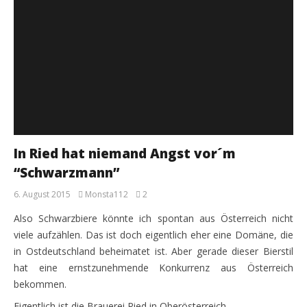
In Ried hat niemand Angst vor´m
“Schwarzmann”
6. August 2015
Monsta112
2
Also Schwarzbiere könnte ich spontan aus Österreich nicht
viele aufzählen. Das ist doch eigentlich eher eine Domäne, die
in Ostdeutschland beheimatet ist. Aber gerade dieser Bierstil
hat eine ernstzunehmende Konkurrenz aus Österreich
bekommen.
Eigentlich ist die Brauerei Ried in Oberösterreich …