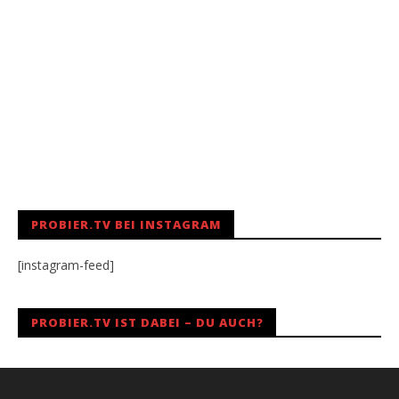
PROBIER.TV BEI INSTAGRAM
[instagram-feed]
PROBIER.TV IST DABEI – DU AUCH?