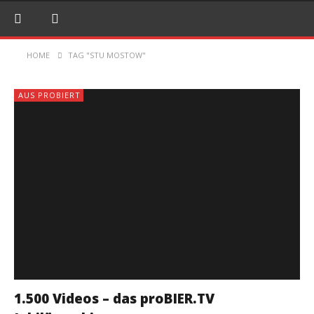
HOME
TAG "STU MOSTOW"
AUS PROBIERT
1.500 Videos – das proBIER.TV