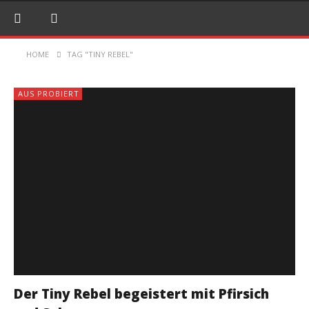
HOME
TAG "TINY REBEL"
AUS PROBIERT
Der Tiny Rebel begeistert mit Pfirsich