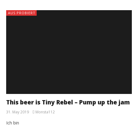
AUS PROBIERT
This beer is Tiny Rebel – Pump up the jam
31. May 2019
Monsta112
Ich bin