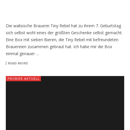
Die walisische Brauerei Tiny Rebel hat zu ihrem 7. Geburtstag
sich selbst wohl eines der größten Geschenke selbst gemacht:
Eine Box mit sieben Bieren, die Tiny Rebel mit befreundeten
Brauereien zusammen gebraut hat. Ich habe mir die Box
einmal genauer …
READ MORE
PROBIER AKTUELL