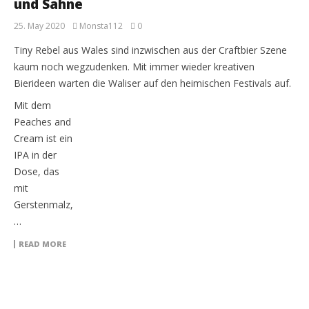
und Sahne
25. May 2020
Monsta112
0
Tiny Rebel aus Wales sind inzwischen aus der Craftbier Szene
kaum noch wegzudenken. Mit immer wieder kreativen
Bierideen warten die Waliser auf den heimischen Festivals auf.
Mit dem
Peaches and
Cream ist ein
IPA in der
Dose, das
mit
Gerstenmalz,
…
READ MORE