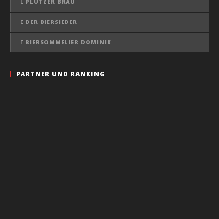
PLUTZER BRÄU
DER BIERSIEDER
BIERSOMMELIER DOMINIK
PARTNER UND RANKING