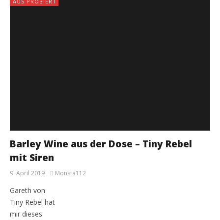
AUS PROBIERT
Barley Wine aus der Dose – Tiny Rebel
mit Siren
9. April 2019
Monsta112
Gareth von
Tiny Rebel hat
mir dieses