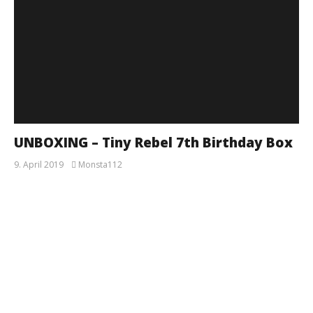
UNBOXING – Tiny Rebel 7th Birthday Box
9. April 2019
Monsta112