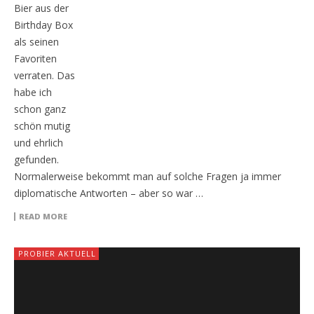
Bier aus der
Birthday Box
als seinen
Favoriten
verraten. Das
habe ich
schon ganz
schön mutig
und ehrlich
gefunden.
Normalerweise bekommt man auf solche Fragen ja immer
diplomatische Antworten – aber so war …
READ MORE
PROBIER AKTUELL