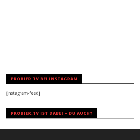
PROBIER.TV BEI INSTAGRAM
[instagram-feed]
PROBIER.TV IST DABEI – DU AUCH?