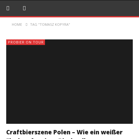
HOME
TAG "TOMASZ KOPYRA"
PROBIER ON TOUR
Craftbierszene Polen – Wie ein weißer