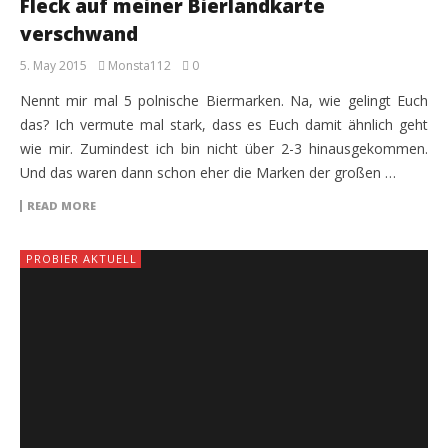
Fleck auf meiner Bierlandkarte
verschwand
5. May 2015
Monsta112
0
Nennt mir mal 5 polnische Biermarken. Na, wie gelingt Euch
das? Ich vermute mal stark, dass es Euch damit ähnlich geht
wie mir. Zumindest ich bin nicht über 2-3 hinausgekommen.
Und das waren dann schon eher die Marken der großen …
READ MORE
PROBIER AKTUELL