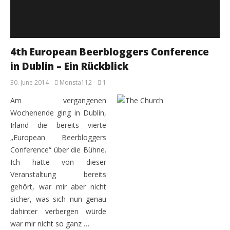
4th European Beerbloggers Conference
in Dublin – Ein Rückblick
30. June 2014
Monsta112
1
Am vergangenen
Wochenende ging in Dublin,
Irland die bereits vierte
„European Beerbloggers
Conference“ über die Bühne.
Ich hatte von dieser
Veranstaltung bereits
gehört, war mir aber nicht
sicher, was sich nun genau
dahinter verbergen würde
war mir nicht so ganz …