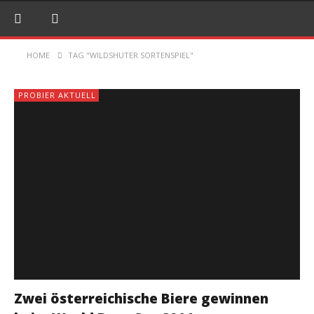
HOME
TAG "WILDSHUTER SORTENSPIEL"
PROBIER AKTUELL
Zwei österreichische Biere gewinnen