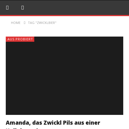
HOME
TAG "ZWICKLBIER"
AUS PROBIERT
Amanda, das Zwickl Pils aus einer