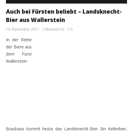
Auch bei Fürsten beliebt – Landsknecht-
Bier aus Wallerstein
14. November 2017
Monsta112
0
In der Reihe
der Biere aus
dem Fürst
Wallerstein
Brauhaus kommt heute das Landsknecht-Bier. Ein Kellerbier,