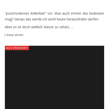
“postmodernes Kellerbier” vor. Was auch immer das bedeuten
mag? Genau das werde ich wohl heute herausfinden dürfen.
Aber es ist doch wirklich Klasse zu sehen, …
READ MORE
AUS PROBIERT