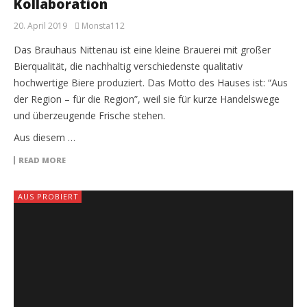
Kollaboration
20. April 2019
Monsta112
Das Brauhaus Nittenau ist eine kleine Brauerei mit großer
Bierqualität, die nachhaltig verschiedenste qualitativ
hochwertige Biere produziert. Das Motto des Hauses ist: “Aus
der Region – für die Region”, weil sie für kurze Handelswege
und überzeugende Frische stehen.
Aus diesem …
READ MORE
AUS PROBIERT