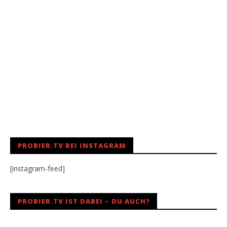
PROBIER.TV BEI INSTAGRAM
[instagram-feed]
PROBIER.TV IST DABEI – DU AUCH?