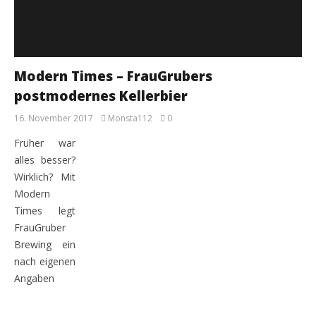
Modern Times – FrauGrubers
postmodernes Kellerbier
16. November 2017
Monsta112
0
Früher war
alles besser?
Wirklich? Mit
Modern
Times legt
FrauGruber
Brewing ein
nach eigenen
Angaben