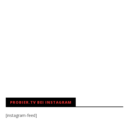
PROBIER.TV BEI INSTAGRAM
[instagram-feed]