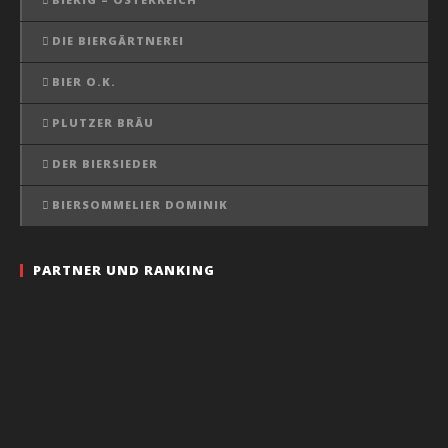
DIE BIERGÄRTNEREI
BIER O.K.
PLUTZER BRÄU
DER BIERSIEDER
BIERSOMMELIER DOMINIK
PARTNER UND RANKING