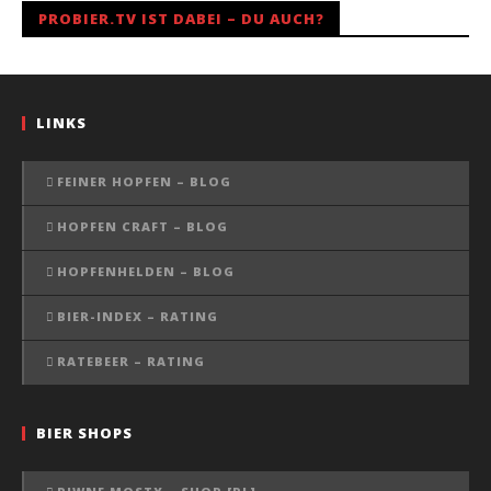
PROBIER.TV IST DABEI – DU AUCH?
LINKS
FEINER HOPFEN – BLOG
HOPFEN CRAFT – BLOG
HOPFENHELDEN – BLOG
BIER-INDEX – RATING
RATEBEER – RATING
BIER SHOPS