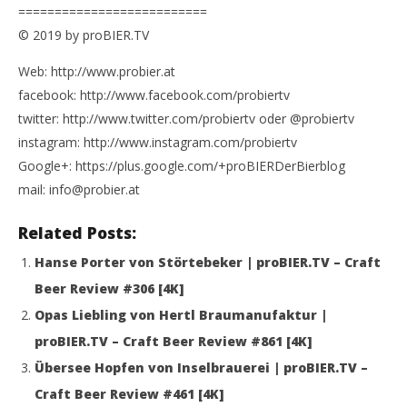
==========================
© 2019 by proBIER.TV
Web: http://www.probier.at
facebook: http://www.facebook.com/probiertv
twitter: http://www.twitter.com/probiertv oder @probiertv
instagram: http://www.instagram.com/probiertv
Google+: https://plus.google.com/+proBIERDerBierblog
mail: info@probier.at
Related Posts:
Hanse Porter von Störtebeker | proBIER.TV – Craft
Beer Review #306 [4K]
Opas Liebling von Hertl Braumanufaktur |
proBIER.TV – Craft Beer Review #861 [4K]
Übersee Hopfen von Inselbrauerei | proBIER.TV –
Craft Beer Review #461 [4K]