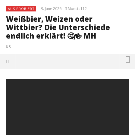
9. June 2026
Monsta112
AUS PROBIERT
Weißbier, Weizen oder
Wittbier? Die Unterschiede
endlich erklärt! 🤔🍻 MH
0