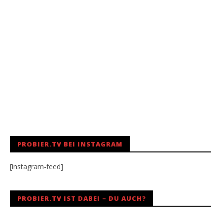
PROBIER.TV BEI INSTAGRAM
[instagram-feed]
PROBIER.TV IST DABEI – DU AUCH?