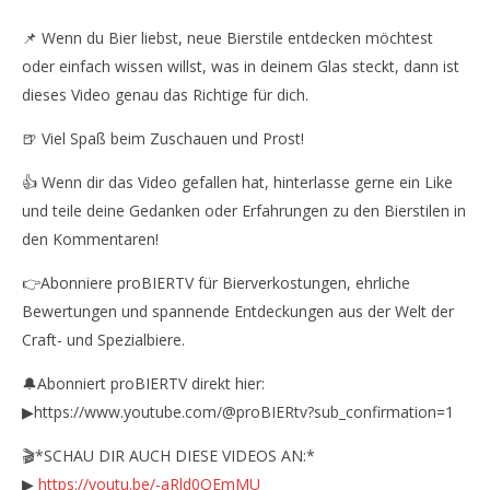
📌 Wenn du Bier liebst, neue Bierstile entdecken möchtest
oder einfach wissen willst, was in deinem Glas steckt, dann ist
dieses Video genau das Richtige für dich.
🍺 Viel Spaß beim Zuschauen und Prost!
👍 Wenn dir das Video gefallen hat, hinterlasse gerne ein Like
und teile deine Gedanken oder Erfahrungen zu den Bierstilen in
den Kommentaren!
👉Abonniere proBIERTV für Bierverkostungen, ehrliche
Bewertungen und spannende Entdeckungen aus der Welt der
Craft- und Spezialbiere.
🔔Abonniert proBIERTV direkt hier:
▶https://www.youtube.com/@proBIERtv?sub_confirmation=1
🎬*SCHAU DIR AUCH DIESE VIDEOS AN:*
▶
https://youtu.be/-aRld0QEmMU