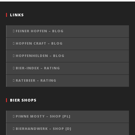
LINKS
FEINER HOPFEN – BLOG
HOPFEN CRAFT – BLOG
HOPFENHELDEN – BLOG
BIER-INDEX – RATING
RATEBEER – RATING
BIER SHOPS
PIWNE MOSTY – SHOP [PL]
BIERHANDWERK – SHOP [D]