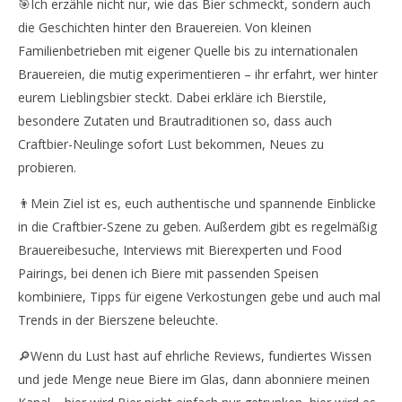
🎯Ich erzähle nicht nur, wie das Bier schmeckt, sondern auch
die Geschichten hinter den Brauereien. Von kleinen
Familienbetrieben mit eigener Quelle bis zu internationalen
Brauereien, die mutig experimentieren – ihr erfahrt, wer hinter
eurem Lieblingsbier steckt. Dabei erkläre ich Bierstile,
besondere Zutaten und Brautraditionen so, dass auch
Craftbier-Neulinge sofort Lust bekommen, Neues zu
probieren.
👨Mein Ziel ist es, euch authentische und spannende Einblicke
in die Craftbier-Szene zu geben. Außerdem gibt es regelmäßig
Brauereibesuche, Interviews mit Bierexperten und Food
Pairings, bei denen ich Biere mit passenden Speisen
kombiniere, Tipps für eigene Verkostungen gebe und auch mal
Trends in der Bierszene beleuchte.
🔎Wenn du Lust hast auf ehrliche Reviews, fundiertes Wissen
und jede Menge neue Biere im Glas, dann abonniere meinen