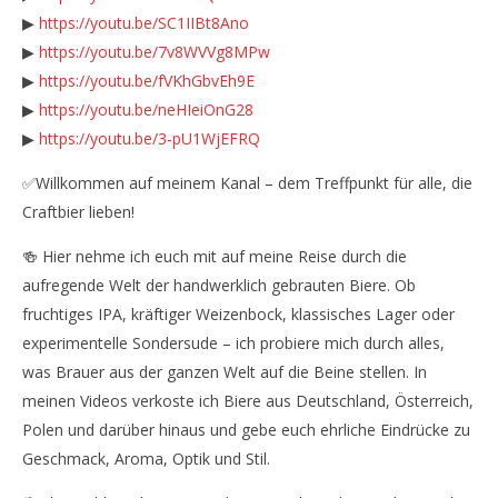
▶
https://youtu.be/SC1IIBt8Ano
▶
https://youtu.be/7v8WVVg8MPw
▶
https://youtu.be/fVKhGbvEh9E
▶
https://youtu.be/neHIeiOnG28
▶
https://youtu.be/3-pU1WjEFRQ
✅Willkommen auf meinem Kanal – dem Treffpunkt für alle, die
Craftbier lieben!
🍻 Hier nehme ich euch mit auf meine Reise durch die
aufregende Welt der handwerklich gebrauten Biere. Ob
fruchtiges IPA, kräftiger Weizenbock, klassisches Lager oder
experimentelle Sondersude – ich probiere mich durch alles,
was Brauer aus der ganzen Welt auf die Beine stellen. In
meinen Videos verkoste ich Biere aus Deutschland, Österreich,
Polen und darüber hinaus und gebe euch ehrliche Eindrücke zu
Geschmack, Aroma, Optik und Stil.