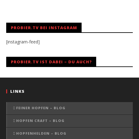
PROBIER.TV BEI INSTAGRAM
[instagram-feed]
PROBIER.TV IST DABEI – DU AUCH?
LINKS
FEINER HOPFEN – BLOG
HOPFEN CRAFT – BLOG
HOPFENHELDEN – BLOG