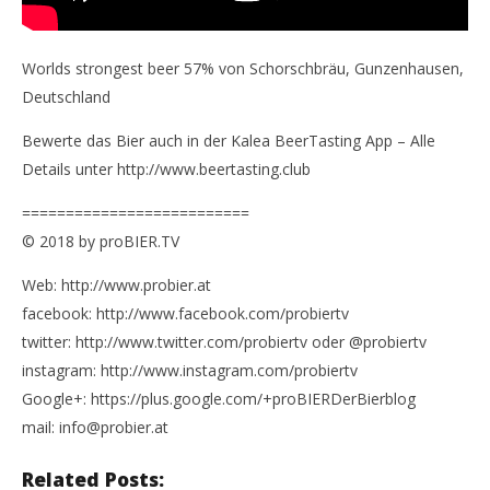
Worlds strongest beer 57% von Schorschbräu, Gunzenhausen,
Deutschland
Bewerte das Bier auch in der Kalea BeerTasting App – Alle
Details unter http://www.beertasting.club
==========================
© 2018 by proBIER.TV
Web: http://www.probier.at
facebook: http://www.facebook.com/probiertv
twitter: http://www.twitter.com/probiertv oder @probiertv
instagram: http://www.instagram.com/probiertv
Google+: https://plus.google.com/+proBIERDerBierblog
mail: info@probier.at
Related Posts: