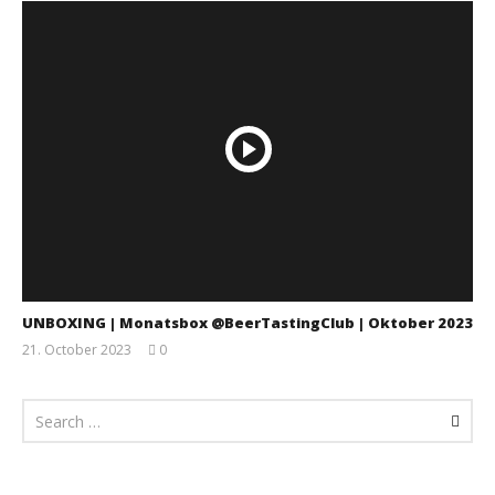
UNBOXING | Monatsbox @BeerTastingClub | Oktober 2023
21. October 2023
0
Monsta112