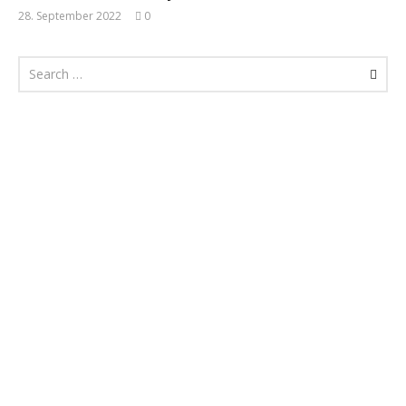
28. September 2022
0
Monsta112