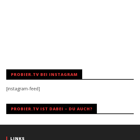
PROBIER.TV BEI INSTAGRAM
[instagram-feed]
PROBIER.TV IST DABEI – DU AUCH?
LINKS