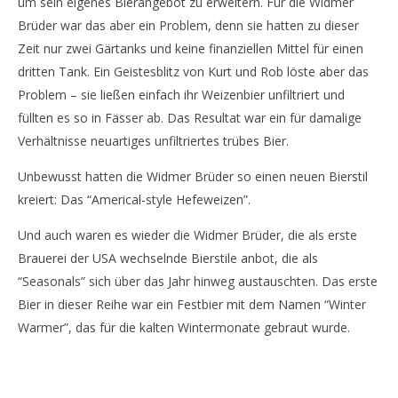
um sein eigenes Bierangebot zu erweitern. Für die Widmer
Brüder war das aber ein Problem, denn sie hatten zu dieser
Zeit nur zwei Gärtanks und keine finanziellen Mittel für einen
dritten Tank. Ein Geistesblitz von Kurt und Rob löste aber das
Problem – sie ließen einfach ihr Weizenbier unfiltriert und
füllten es so in Fässer ab. Das Resultat war ein für damalige
Verhältnisse neuartiges unfiltriertes trübes Bier.
Unbewusst hatten die Widmer Brüder so einen neuen Bierstil
kreiert: Das “Americal-style Hefeweizen”.
Und auch waren es wieder die Widmer Brüder, die als erste
Brauerei der USA wechselnde Bierstile anbot, die als
“Seasonals” sich über das Jahr hinweg austauschten. Das erste
Bier in dieser Reihe war ein Festbier mit dem Namen “Winter
Warmer”, das für die kalten Wintermonate gebraut wurde.