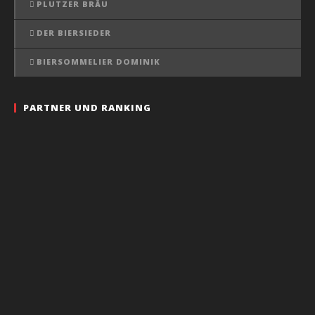
PLUTZER BRÄU
DER BIERSIEDER
BIERSOMMELIER DOMINIK
PARTNER UND RANKING