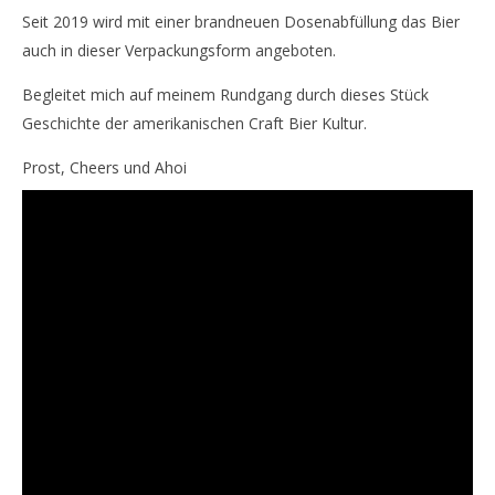
Seit 2019 wird mit einer brandneuen Dosenabfüllung das Bier
auch in dieser Verpackungsform angeboten.
Begleitet mich auf meinem Rundgang durch dieses Stück
Geschichte der amerikanischen Craft Bier Kultur.
Prost, Cheers und Ahoi