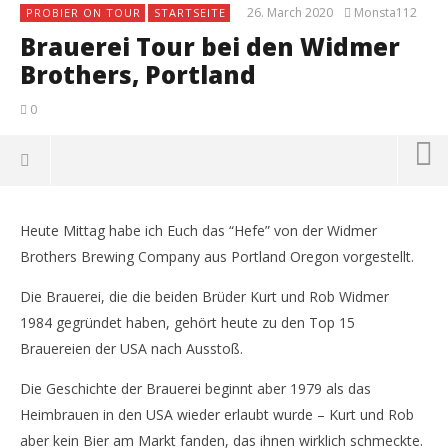
26. March 2020
Monsta112
PROBIER ON TOUR
STARTSEITE
Brauerei Tour bei den Widmer
Brothers, Portland
0
Heute Mittag habe ich Euch das “Hefe” von der Widmer
Brothers Brewing Company aus Portland Oregon vorgestellt.
Die Brauerei, die die beiden Brüder Kurt und Rob Widmer
1984 gegründet haben, gehört heute zu den Top 15
Brauereien der USA nach Ausstoß.
Die Geschichte der Brauerei beginnt aber 1979 als das
Heimbrauen in den USA wieder erlaubt wurde – Kurt und Rob
NOW VIEWING
aber kein Bier am Markt fanden, das ihnen wirklich schmeckte.