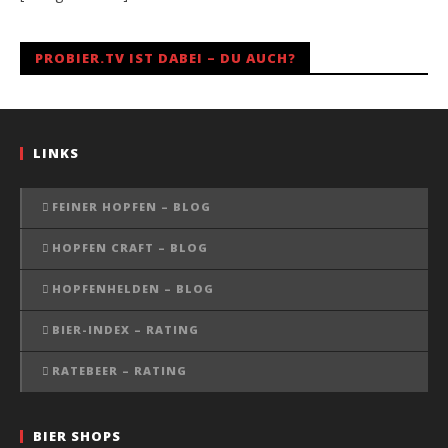
PROBIER.TV IST DABEI – DU AUCH?
LINKS
FEINER HOPFEN – BLOG
HOPFEN CRAFT – BLOG
HOPFENHELDEN – BLOG
BIER-INDEX – RATING
RATEBEER – RATING
BIER SHOPS