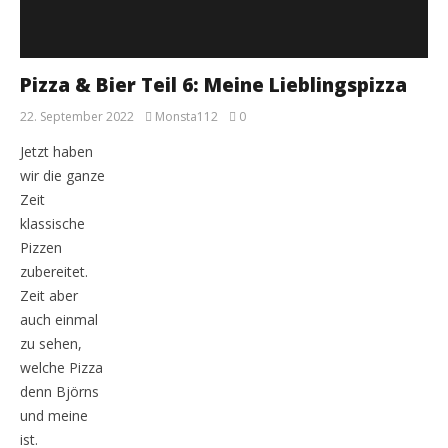
Pizza & Bier Teil 6: Meine Lieblingspizza
22. September 2022
Monsta112
0
Jetzt haben
wir die ganze
Zeit
klassische
Pizzen
zubereitet.
Zeit aber
auch einmal
zu sehen,
welche Pizza
denn Björns
und meine
ist.