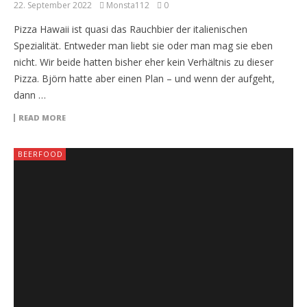
22. September 2022
Monsta112
0
Pizza Hawaii ist quasi das Rauchbier der italienischen
Spezialität. Entweder man liebt sie oder man mag sie eben
nicht. Wir beide hatten bisher eher kein Verhältnis zu dieser
Pizza. Björn hatte aber einen Plan – und wenn der aufgeht,
dann …
READ MORE
BEERFOOD