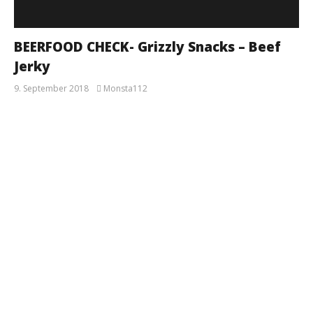
BEERFOOD CHECK- Grizzly Snacks – Beef
Jerky
9. September 2018
Monsta112