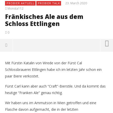
23. March 2020
PROBIER AKTUELL
PROBIER TALK
Monsta112
Fränkisches Ale aus dem
Schloss Ettlingen
0
Mit Fürstin Katalin von Wrede von der Fürst Cal
Schlossbrauerei Ettlingen habe ich im letzten Jahr schon ein
paar Biere verkostet.
Fürst Carl kann aber auch “Craft”-Bierstile. Und da kommt das
heutige “Franken Ale” genau richtig.
Wir haben uns im Ammutson in Wien getroffen und eine
Flasche davon aufgemacht, die in der letzten