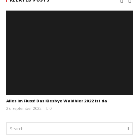
Alles im Fluss! Das Kiesbye Waldbier 2022 ist da
28. September 2022
0
Monsta112