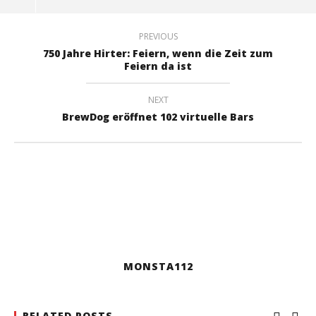
PREVIOUS
750 Jahre Hirter: Feiern, wenn die Zeit zum
Feiern da ist
NEXT
BrewDog eröffnet 102 virtuelle Bars
MONSTA112
RELATED POSTS