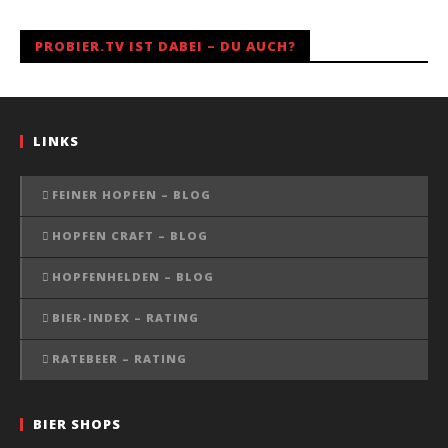
PROBIER.TV IST DABEI – DU AUCH?
LINKS
FEINER HOPFEN – BLOG
HOPFEN CRAFT – BLOG
HOPFENHELDEN – BLOG
BIER-INDEX – RATING
RATEBEER – RATING
BIER SHOPS