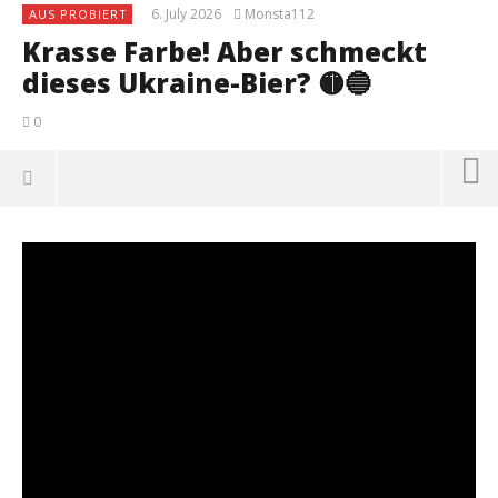
6. July 2026
Monsta112
AUS PROBIERT
Krasse Farbe! Aber schmeckt
dieses Ukraine-Bier? 🟡🔵
0
NOW VIEWING