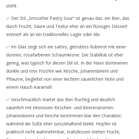
steht.
✅ Der Stil „Smoothie Pastry Sour“ ist genau das: ein Bier, das
durch Frucht, Säure und Textur eher an ein flüssiges Dessert
erinnert als an ein traditionelles Lager oder Ale.
✅ Im Glas zeigt sich ein sattes, getrübtes Rubinrot mit einer
dünnen, rosafarbenen Schaumkrone. Die Stabilität ist eher
gering, was typisch für diesen Stil ist. In der Nase dominieren
dunkle und rote Früchte wie Kirsche, Johannisbeere und
Pflaume, begleitet von einer leichten säuerlichen Note und
einem Hauch Karamell.
✅ Geschmacklich startet das Bier fruchtig und deutlich
säuerlich mit intensiven Kirschen- und Beerenaromen.
Johannisbeere und Kirsche bestimmen klar den Charakter,
während die Süße eher zurückhaltend bleibt. Hopfen ist
praktisch nicht wahrnehmbar, stattdessen stehen Frucht,