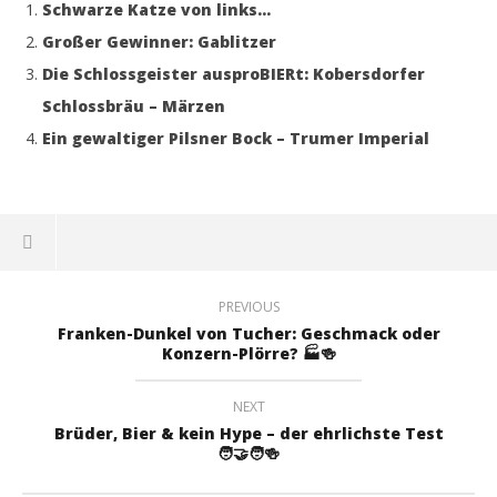
Schwarze Katze von links…
Großer Gewinner: Gablitzer
Die Schlossgeister ausproBIERt: Kobersdorfer
Schlossbräu – Märzen
Ein gewaltiger Pilsner Bock – Trumer Imperial
PREVIOUS
Franken-Dunkel von Tucher: Geschmack oder
Konzern-Plörre? 🏭🍻
NEXT
Brüder, Bier & kein Hype – der ehrlichste Test
🧑‍🤝‍🧑🍻