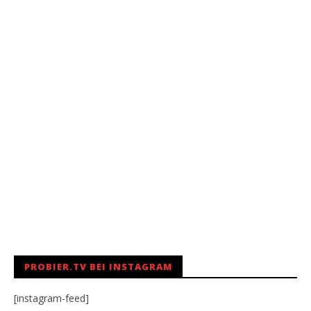
PROBIER.TV BEI INSTAGRAM
[instagram-feed]