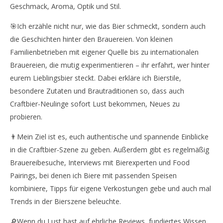
Geschmack, Aroma, Optik und Stil.
🎯Ich erzähle nicht nur, wie das Bier schmeckt, sondern auch
die Geschichten hinter den Brauereien. Von kleinen
Familienbetrieben mit eigener Quelle bis zu internationalen
Brauereien, die mutig experimentieren – ihr erfahrt, wer hinter
eurem Lieblingsbier steckt. Dabei erkläre ich Bierstile,
besondere Zutaten und Brautraditionen so, dass auch
Craftbier-Neulinge sofort Lust bekommen, Neues zu
probieren.
👨Mein Ziel ist es, euch authentische und spannende Einblicke
in die Craftbier-Szene zu geben. Außerdem gibt es regelmäßig
Brauereibesuche, Interviews mit Bierexperten und Food
Pairings, bei denen ich Biere mit passenden Speisen
kombiniere, Tipps für eigene Verkostungen gebe und auch mal
Trends in der Bierszene beleuchte.
🔎Wenn du Lust hast auf ehrliche Reviews, fundiertes Wissen