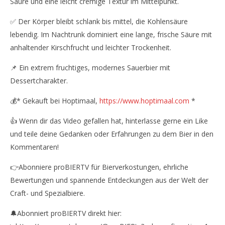
Säure und eine leicht cremige Textur im Mittelpunkt.
✅ Der Körper bleibt schlank bis mittel, die Kohlensäure
lebendig. Im Nachtrunk dominiert eine lange, frische Säure mit
anhaltender Kirschfrucht und leichter Trockenheit.
📌 Ein extrem fruchtiges, modernes Sauerbier mit
Dessertcharakter.
💰* Gekauft bei Hoptimaal,
https://www.hoptimaal.com
*
👍 Wenn dir das Video gefallen hat, hinterlasse gerne ein Like
und teile deine Gedanken oder Erfahrungen zu dem Bier in den
Kommentaren!
👉Abonniere proBIERTV für Bierverkostungen, ehrliche
Bewertungen und spannende Entdeckungen aus der Welt der
Craft- und Spezialbiere.
🔔Abonniert proBIERTV direkt hier: