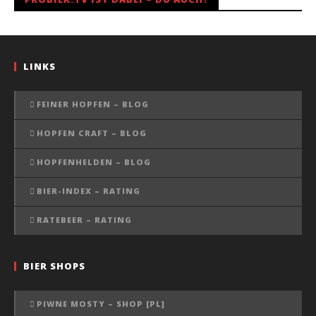
LINKS
FEINER HOPFEN – BLOG
HOPFEN CRAFT – BLOG
HOPFENHELDEN – BLOG
BIER-INDEX – RATING
RATEBEER – RATING
BIER SHOPS
PIWNE MOSTY – SHOP [PL]