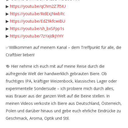
▶
https://youtu.be/qChm2Z7l5IU
▶
https://youtu.be/RidExJNwbRc
▶
https://youtu.be/EdZ9kfcwiBU
▶
https://youtu.be/sh_bxSFpp1s
▶
https://youtu.be/7zYaJdkJYHY
✅Willkommen auf meinem Kanal – dem Treffpunkt für alle, die
Craftbier lieben!
🍻 Hier nehme ich euch mit auf meine Reise durch die
aufregende Welt der handwerklich gebrauten Biere. Ob
fruchtiges IPA, kräftiger Weizenbock, klassisches Lager oder
experimentelle Sondersude – ich probiere mich durch alles,
was Brauer aus der ganzen Welt auf die Beine stellen. In
meinen Videos verkoste ich Biere aus Deutschland, Österreich,
Polen und darüber hinaus und gebe euch ehrliche Eindrücke zu
Geschmack, Aroma, Optik und Stil.