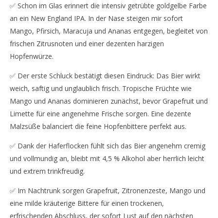
✅ Schon im Glas erinnert die intensiv getrübte goldgelbe Farbe
an ein New England IPA. In der Nase steigen mir sofort
Mango, Pfirsich, Maracuja und Ananas entgegen, begleitet von
frischen Zitrusnoten und einer dezenten harzigen
Hopfenwürze.
✅ Der erste Schluck bestätigt diesen Eindruck: Das Bier wirkt
weich, saftig und unglaublich frisch. Tropische Früchte wie
Mango und Ananas dominieren zunächst, bevor Grapefruit und
Limette für eine angenehme Frische sorgen. Eine dezente
Malzsüße balanciert die feine Hopfenbittere perfekt aus.
✅ Dank der Haferflocken fühlt sich das Bier angenehm cremig
und vollmundig an, bleibt mit 4,5 % Alkohol aber herrlich leicht
und extrem trinkfreudig.
✅ Im Nachtrunk sorgen Grapefruit, Zitronenzeste, Mango und
eine milde kräuterige Bittere für einen trockenen,
erfrischenden Abschluss, der sofort Lust auf den nächsten