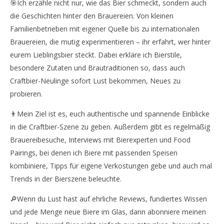
🎯Ich erzähle nicht nur, wie das Bier schmeckt, sondern auch
die Geschichten hinter den Brauereien. Von kleinen
Familienbetrieben mit eigener Quelle bis zu internationalen
Brauereien, die mutig experimentieren – ihr erfahrt, wer hinter
eurem Lieblingsbier steckt. Dabei erkläre ich Bierstile,
besondere Zutaten und Brautraditionen so, dass auch
Craftbier-Neulinge sofort Lust bekommen, Neues zu
probieren.
👨Mein Ziel ist es, euch authentische und spannende Einblicke
in die Craftbier-Szene zu geben. Außerdem gibt es regelmäßig
Brauereibesuche, Interviews mit Bierexperten und Food
Pairings, bei denen ich Biere mit passenden Speisen
kombiniere, Tipps für eigene Verkostungen gebe und auch mal
Trends in der Bierszene beleuchte.
🔎Wenn du Lust hast auf ehrliche Reviews, fundiertes Wissen
und jede Menge neue Biere im Glas, dann abonniere meinen