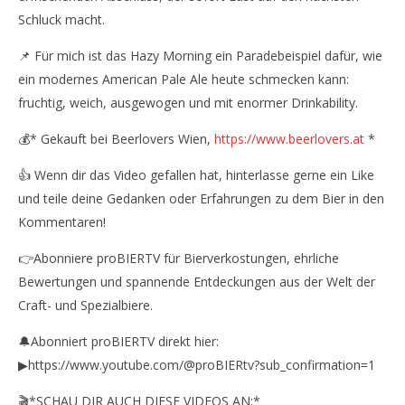
Schluck macht.
📌 Für mich ist das Hazy Morning ein Paradebeispiel dafür, wie
ein modernes American Pale Ale heute schmecken kann:
fruchtig, weich, ausgewogen und mit enormer Drinkability.
💰* Gekauft bei Beerlovers Wien,
https://www.beerlovers.at
*
👍 Wenn dir das Video gefallen hat, hinterlasse gerne ein Like
und teile deine Gedanken oder Erfahrungen zu dem Bier in den
Kommentaren!
👉Abonniere proBIERTV für Bierverkostungen, ehrliche
Bewertungen und spannende Entdeckungen aus der Welt der
Craft- und Spezialbiere.
🔔Abonniert proBIERTV direkt hier:
▶https://www.youtube.com/@proBIERtv?sub_confirmation=1
🎬*SCHAU DIR AUCH DIESE VIDEOS AN:*