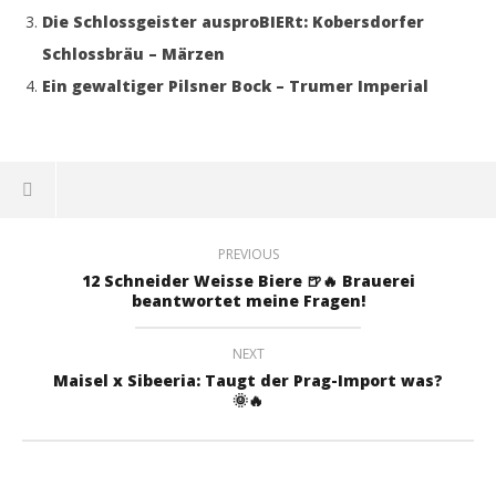
Die Schlossgeister ausproBIERt: Kobersdorfer
Schlossbräu – Märzen
Ein gewaltiger Pilsner Bock – Trumer Imperial
PREVIOUS
12 Schneider Weisse Biere 🍺🔥 Brauerei
beantwortet meine Fragen!
NEXT
Maisel x Sibeeria: Taugt der Prag-Import was?
🌞🔥