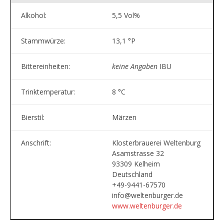
Alkohol:
5,5 Vol%
Stammwürze:
13,1 °P
Bittereinheiten:
keine Angaben
IBU
Trinktemperatur:
8 °C
Bierstil:
Märzen
Anschrift:
Klosterbrauerei Weltenburg
Asamstrasse 32
93309 Kelheim
Deutschland
+49-9441-67570
info@weltenburger.de
www.weltenburger.de