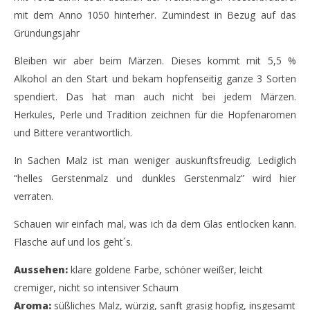
mit dem Anno 1050 hinterher. Zumindest in Bezug auf das
Gründungsjahr
Bleiben wir aber beim Märzen. Dieses kommt mit 5,5 %
Alkohol an den Start und bekam hopfenseitig ganze 3 Sorten
spendiert. Das hat man auch nicht bei jedem Märzen.
Herkules, Perle und Tradition zeichnen für die Hopfenaromen
und Bittere verantwortlich.
In Sachen Malz ist man weniger auskunftsfreudig. Lediglich
“helles Gerstenmalz und dunkles Gerstenmalz” wird hier
verraten.
Schauen wir einfach mal, was ich da dem Glas entlocken kann.
Flasche auf und los geht´s.
Aussehen:
klare goldene Farbe, schöner weißer, leicht
cremiger, nicht so intensiver Schaum
Aroma:
süßliches Malz, würzig, sanft grasig hopfig, insgesamt