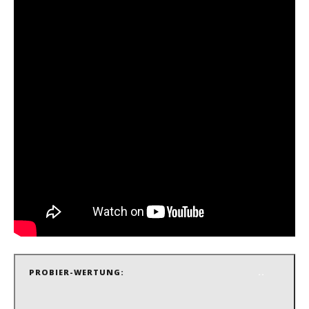
PROBIER-WERTUNG:
..