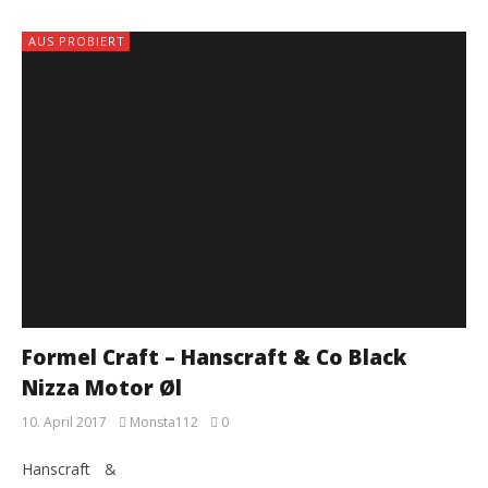
AUS PROBIERT
Formel Craft – Hanscraft & Co Black
Nizza Motor Øl
10. April 2017
Monsta112
0
Hanscraft &