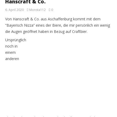
Hanscraft & Co.
6. April 2020
Monsta112
0
Von Hanscraft & Co. aus Aschaffenburg kommt mit dem
“Bayerisch Nizza” eines der Biere, die mir persönlich ein wenig
die Augen geöffnet haben in Bezug auf Craftbier.
Ursprünglich
noch in
einem
anderen