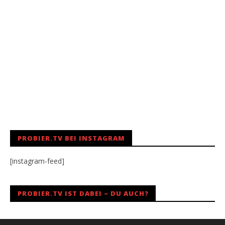
PROBIER.TV BEI INSTAGRAM
[instagram-feed]
PROBIER.TV IST DABEI – DU AUCH?