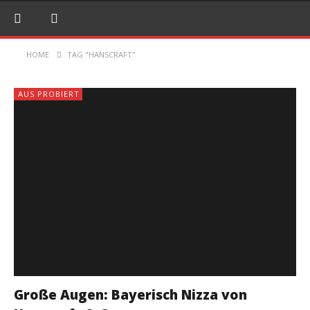
HOME
TAG "HANSCRAFT"
AUS PROBIERT
Große Augen: Bayerisch Nizza von