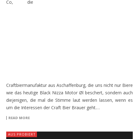
Co, die
Craftbiermanufaktur aus Aschaffenburg, die uns nicht nur Biere
wie das heutige Black Nizza Motor Øl beschert, sondern auch
diejenigen, die mal die Stimme laut werden lassen, wenn es
um die Interessen der Craft Bier Brauer geht.…
READ MORE
AUS PROBIERT