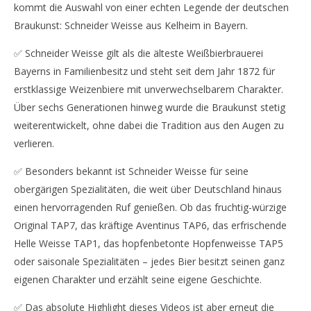
kommt die Auswahl von einer echten Legende der deutschen
Braukunst: Schneider Weisse aus Kelheim in Bayern.
✅ Schneider Weisse gilt als die älteste Weißbierbrauerei
Bayerns in Familienbesitz und steht seit dem Jahr 1872 für
erstklassige Weizenbiere mit unverwechselbarem Charakter.
Über sechs Generationen hinweg wurde die Braukunst stetig
weiterentwickelt, ohne dabei die Tradition aus den Augen zu
verlieren.
✅ Besonders bekannt ist Schneider Weisse für seine
obergärigen Spezialitäten, die weit über Deutschland hinaus
einen hervorragenden Ruf genießen. Ob das fruchtig-würzige
Original TAP7, das kräftige Aventinus TAP6, das erfrischende
Helle Weisse TAP1, das hopfenbetonte Hopfenweisse TAP5
oder saisonale Spezialitäten – jedes Bier besitzt seinen ganz
eigenen Charakter und erzählt seine eigene Geschichte.
✅ Das absolute Highlight dieses Videos ist aber erneut die