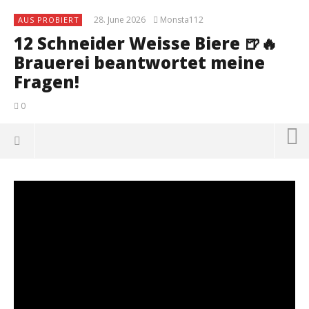
28. June 2026
Monsta112
AUS PROBIERT
12 Schneider Weisse Biere 🍺🔥
Brauerei beantwortet meine
Fragen!
0