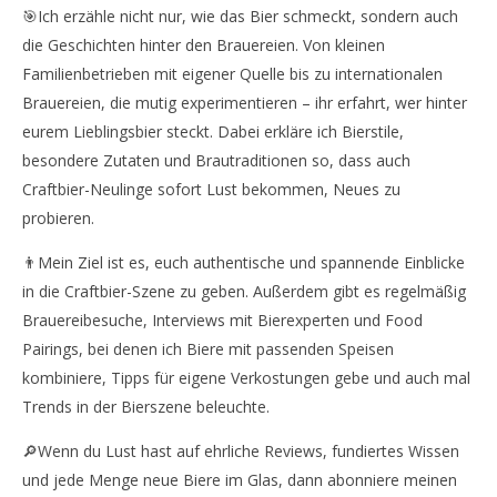
🎯Ich erzähle nicht nur, wie das Bier schmeckt, sondern auch
die Geschichten hinter den Brauereien. Von kleinen
Familienbetrieben mit eigener Quelle bis zu internationalen
Brauereien, die mutig experimentieren – ihr erfahrt, wer hinter
eurem Lieblingsbier steckt. Dabei erkläre ich Bierstile,
besondere Zutaten und Brautraditionen so, dass auch
Craftbier-Neulinge sofort Lust bekommen, Neues zu
probieren.
👨Mein Ziel ist es, euch authentische und spannende Einblicke
in die Craftbier-Szene zu geben. Außerdem gibt es regelmäßig
Brauereibesuche, Interviews mit Bierexperten und Food
Pairings, bei denen ich Biere mit passenden Speisen
kombiniere, Tipps für eigene Verkostungen gebe und auch mal
Trends in der Bierszene beleuchte.
🔎Wenn du Lust hast auf ehrliche Reviews, fundiertes Wissen
und jede Menge neue Biere im Glas, dann abonniere meinen