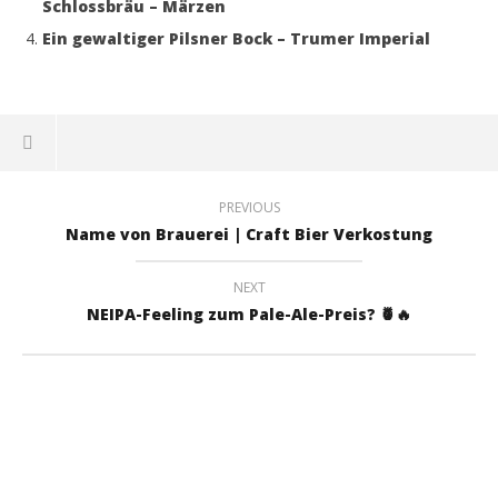
Schlossbräu – Märzen
Ein gewaltiger Pilsner Bock – Trumer Imperial
PREVIOUS
Name von Brauerei | Craft Bier Verkostung
NEXT
NEIPA-Feeling zum Pale-Ale-Preis? 🍍🔥