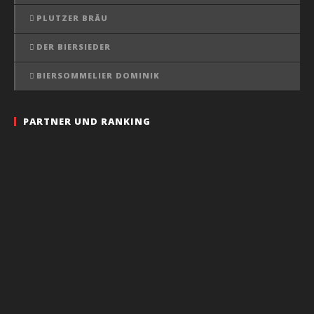
PLUTZER BRÄU
DER BIERSIEDER
BIERSOMMELIER DOMINIK
PARTNER UND RANKING