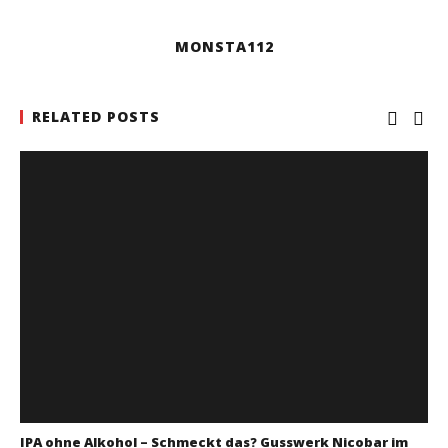
MONSTA112
RELATED POSTS
IPA ohne Alkohol – Schmeckt das? Gusswerk Nicobar im