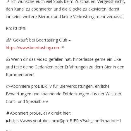
📌 Ich wünsche euch viel Spaß beim Zuschauen. Vergesst nicht,
den Kanal zu abonnieren und die Glocke zu aktivieren, damit
ihr keine weitere Bierbox und keine Verkostung mehr verpasst.
Prost! 🍺🍻
💰* Gekauft bei Beertasting Club –
https://www.beertasting.com
*
👍 Wenn dir das Video gefallen hat, hinterlasse gerne ein Like
und teile deine Gedanken oder Erfahrungen zu dem Bier in den
Kommentaren!
👉Abonniere proBIERTV für Bierverkostungen, ehrliche
Bewertungen und spannende Entdeckungen aus der Welt der
Craft- und Spezialbiere.
🔔Abonniert proBIERTV direkt hier:
▶https://www.youtube.com/@proBIERtv?sub_confirmation=1