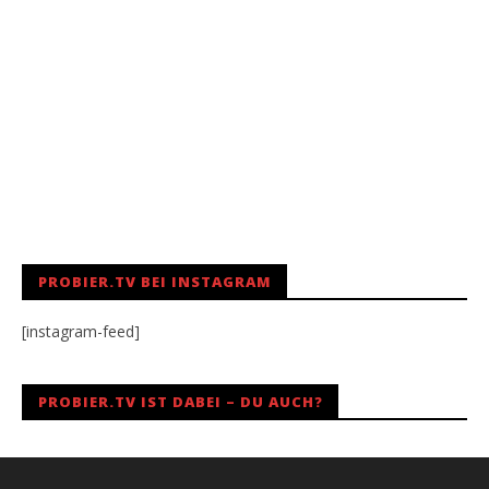
PROBIER.TV BEI INSTAGRAM
[instagram-feed]
PROBIER.TV IST DABEI – DU AUCH?