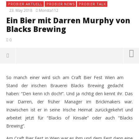
PROBIER AKTUELL
PROBIER NEWS
PROBIER TALK
23. May 2018
Monsta112
Ein Bier mit Darren Murphy von
Blacks Brewing
0
So manch einer wird sich am Craft Bier Fest Wien am
Stand der irischen Brauerei Blacks Brewing gedacht
haben: “Den kenn ich doch!”. Und ja richtig den kennt ihr. Das
war Darren, der früher Manager im Brickmakers war.
Inzwischen ist er in seine Irische Heimat zurückgekehrt und
arbeitet jetzt für “Blacks of Kinsale” oder auch “Blacks
Brewing”.
Am Craft Bier Fest in Wien war es ihm und dem Fest dann eine