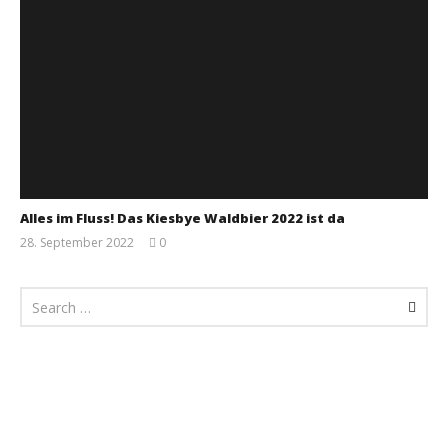
Alles im Fluss! Das Kiesbye Waldbier 2022 ist da
28. September 2022
0
Monsta112