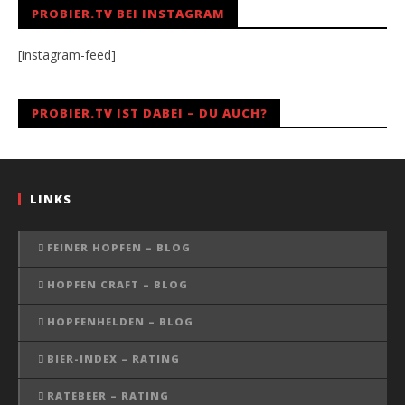
PROBIER.TV BEI INSTAGRAM
[instagram-feed]
PROBIER.TV IST DABEI – DU AUCH?
LINKS
FEINER HOPFEN – BLOG
HOPFEN CRAFT – BLOG
HOPFENHELDEN – BLOG
BIER-INDEX – RATING
RATEBEER – RATING