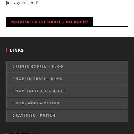
[instagram-feed]
PROBIER.TV IST DABEI – DU AUCH?
LINKS
FEINER HOPFEN – BLOG
HOPFEN CRAFT – BLOG
HOPFENHELDEN – BLOG
BIER-INDEX – RATING
RATEBEER – RATING