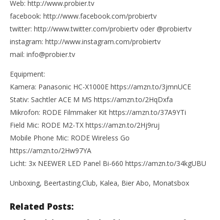
Web: http://www.probier.tv
facebook: http://www.facebook.com/probiertv
twitter: http://www.twitter.com/probiertv oder @probiertv
instagram: http://www.instagram.com/probiertv
mail: info@probier.tv
Equipment:
Kamera: Panasonic HC-X1000E https://amzn.to/3jmnUCE
Stativ: Sachtler ACE M MS https://amzn.to/2HqDxfa
Mikrofon: RODE Filmmaker Kit https://amzn.to/37A9YTi
Field Mic: RODE M2-TX https://amzn.to/2Hj9ruj
Mobile Phone Mic: RODE Wireless Go
https://amzn.to/2Hw97YA
Licht: 3x NEEWER LED Panel Bi-660 https://amzn.to/34kgUBU
Unboxing, Beertasting.Club, Kalea, Bier Abo, Monatsbox
Related Posts: