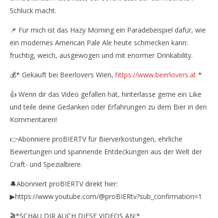
Schluck macht.
📌 Für mich ist das Hazy Morning ein Paradebeispiel dafür, wie
ein modernes American Pale Ale heute schmecken kann:
fruchtig, weich, ausgewogen und mit enormer Drinkability.
💰* Gekauft bei Beerlovers Wien,
https://www.beerlovers.at
*
👍 Wenn dir das Video gefallen hat, hinterlasse gerne ein Like
und teile deine Gedanken oder Erfahrungen zu dem Bier in den
Kommentaren!
👉Abonniere proBIERTV für Bierverkostungen, ehrliche
Bewertungen und spannende Entdeckungen aus der Welt der
Craft- und Spezialbiere.
🔔Abonniert proBIERTV direkt hier:
▶https://www.youtube.com/@proBIERtv?sub_confirmation=1
🎬*SCHAU DIR AUCH DIESE VIDEOS AN:*