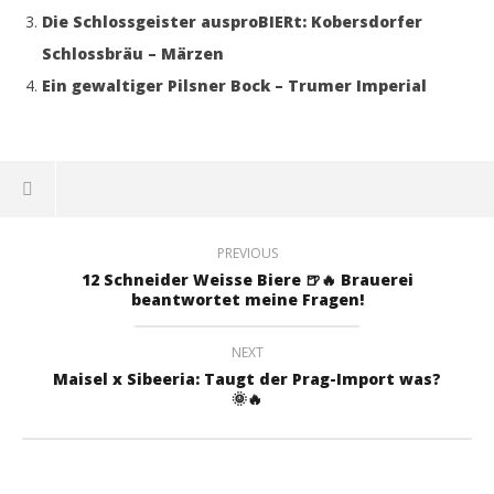
Die Schlossgeister ausproBIERt: Kobersdorfer
Schlossbräu – Märzen
Ein gewaltiger Pilsner Bock – Trumer Imperial
PREVIOUS
12 Schneider Weisse Biere 🍺🔥 Brauerei
beantwortet meine Fragen!
NEXT
Maisel x Sibeeria: Taugt der Prag-Import was?
🌞🔥