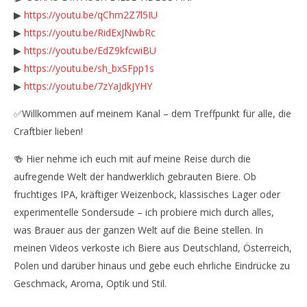
▶
https://youtu.be/qChm2Z7l5IU
▶
https://youtu.be/RidExJNwbRc
▶
https://youtu.be/EdZ9kfcwiBU
▶
https://youtu.be/sh_bxSFpp1s
▶
https://youtu.be/7zYaJdkJYHY
✅Willkommen auf meinem Kanal – dem Treffpunkt für alle, die
Craftbier lieben!
🍻 Hier nehme ich euch mit auf meine Reise durch die
aufregende Welt der handwerklich gebrauten Biere. Ob
fruchtiges IPA, kräftiger Weizenbock, klassisches Lager oder
experimentelle Sondersude – ich probiere mich durch alles,
was Brauer aus der ganzen Welt auf die Beine stellen. In
meinen Videos verkoste ich Biere aus Deutschland, Österreich,
Polen und darüber hinaus und gebe euch ehrliche Eindrücke zu
Geschmack, Aroma, Optik und Stil.