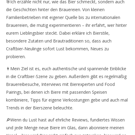
🎯Ich erzähle nicht nur, wie das Bier schmeckt, sondern auch
die Geschichten hinter den Brauereien. Von kleinen
Familienbetrieben mit eigener Quelle bis zu internationalen
Brauereien, die mutig experimentieren – ihr erfahrt, wer hinter
eurem Lieblingsbier steckt. Dabei erkläre ich Bierstile,
besondere Zutaten und Brautraditionen so, dass auch
Craftbier-Neulinge sofort Lust bekommen, Neues zu
probieren.
👨Mein Ziel ist es, euch authentische und spannende Einblicke
in die Craftbier-Szene zu geben. Außerdem gibt es regelmäßig
Brauereibesuche, Interviews mit Bierexperten und Food
Pairings, bei denen ich Biere mit passenden Speisen
kombiniere, Tipps für eigene Verkostungen gebe und auch mal
Trends in der Bierszene beleuchte.
🔎Wenn du Lust hast auf ehrliche Reviews, fundiertes Wissen
und jede Menge neue Biere im Glas, dann abonniere meinen