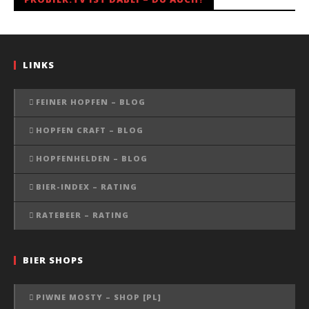
LINKS
FEINER HOPFEN – BLOG
HOPFEN CRAFT – BLOG
HOPFENHELDEN – BLOG
BIER-INDEX – RATING
RATEBEER – RATING
BIER SHOPS
PIWNE MOSTY – SHOP [PL]