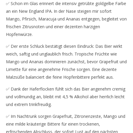
✅ Schon im Glas erinnert die intensiv getrübte goldgelbe Farbe
an ein New England IPA. In der Nase steigen mir sofort
Mango, Pfirsich, Maracuja und Ananas entgegen, begleitet von
frischen Zitrusnoten und einer dezenten harzigen
Hopfenwürze.
✅ Der erste Schluck bestätigt diesen Eindruck: Das Bier wirkt
weich, saftig und unglaublich frisch. Tropische Früchte wie
Mango und Ananas dominieren zunächst, bevor Grapefruit und
Limette für eine angenehme Frische sorgen. Eine dezente
Malzsüße balanciert die feine Hopfenbittere perfekt aus.
✅ Dank der Haferflocken fühlt sich das Bier angenehm cremig
und vollmundig an, bleibt mit 4,5 % Alkohol aber herrlich leicht
und extrem trinkfreudig.
✅ Im Nachtrunk sorgen Grapefruit, Zitronenzeste, Mango und
eine milde kräuterige Bittere für einen trockenen,
erfrischenden Abschluss, der sofort Lust auf den nächsten