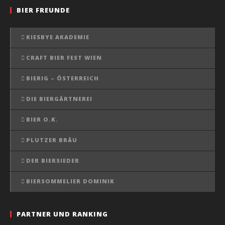
BIER FREUNDE
KIESBYE AKADEMIE
CRAFT BIER FEST WIEN
BIERIG – ÖSTERREICH
DIE BIERGÄRTNEREI
BIER O.K.
PLUTZER BRÄU
DER BIERSIEDER
BIERSOMMELIER DOMINIK
PARTNER UND RANKING