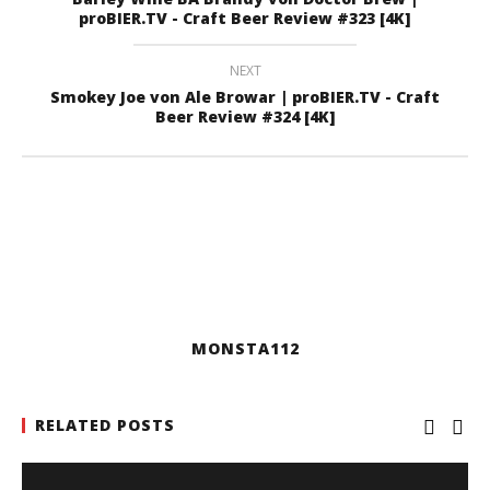
proBIER.TV - Craft Beer Review #323 [4K]
NEXT
Smokey Joe von Ale Browar | proBIER.TV - Craft
Beer Review #324 [4K]
MONSTA112
RELATED POSTS