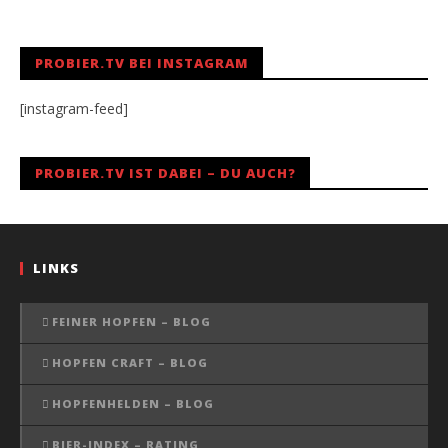
PROBIER.TV BEI INSTAGRAM
[instagram-feed]
PROBIER.TV IST DABEI – DU AUCH?
LINKS
FEINER HOPFEN – BLOG
HOPFEN CRAFT – BLOG
HOPFENHELDEN – BLOG
BIER-INDEX – RATING