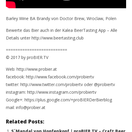
Barley Wine BA Brandy von Doctor Brew, Wroclaw, Polen
Bewerte das Bier auch in der Kalea BeerTasting App – Alle
Details unter http://www.beertasting.club
==========================
© 2017 by proBIER.TV
Web: http://www.probier.at
facebook: http://www.facebook.com/probiertv
twitter: http://www.twitter.com/probiertv oder @probiertv
instagram: http://www.instagram.com/probiertv
Google+: https://plus.google.com/+proBIERDerBierblog
mail: info@probier.at
Related Posts:
S´Mandal von Hopfenkopf | proBIER.TV – Craft Beer