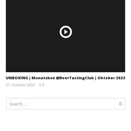
UNBOXING | Monatsbox @BeerTastingClub | Oktober 2023
21. October 2023
0
Monsta112