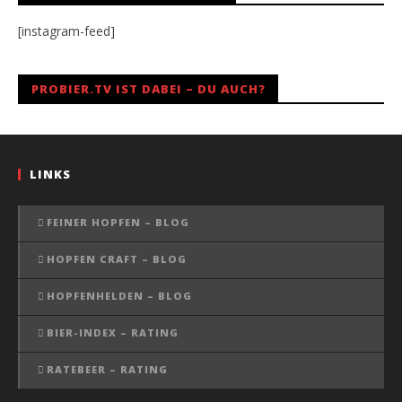
[instagram-feed]
PROBIER.TV IST DABEI – DU AUCH?
LINKS
FEINER HOPFEN – BLOG
HOPFEN CRAFT – BLOG
HOPFENHELDEN – BLOG
BIER-INDEX – RATING
RATEBEER – RATING