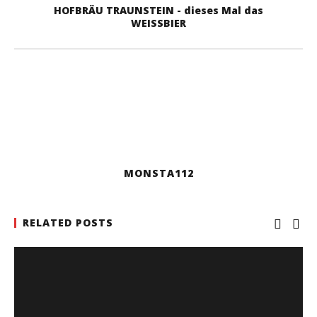
HOFBRÄU TRAUNSTEIN - dieses Mal das
WEISSBIER
MONSTA112
RELATED POSTS