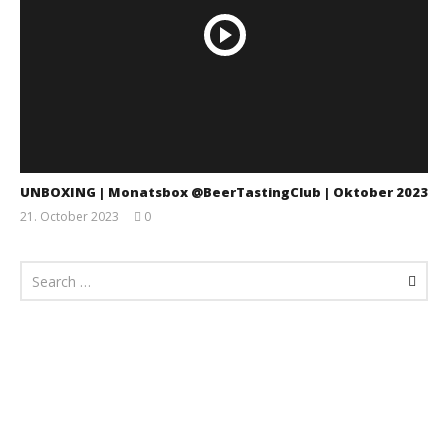
UNBOXING | Monatsbox @BeerTastingClub | Oktober 2023
21. October 2023
0
Monsta112