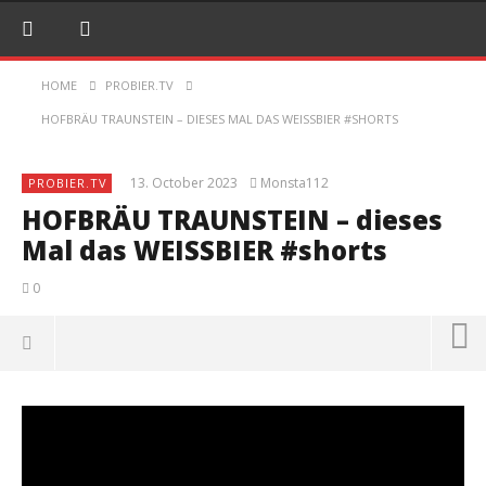
HOME
PROBIER.TV
HOFBRÄU TRAUNSTEIN – DIESES MAL DAS WEISSBIER #SHORTS
13. October 2023
Monsta112
PROBIER.TV
HOFBRÄU TRAUNSTEIN – dieses
Mal das WEISSBIER #shorts
0