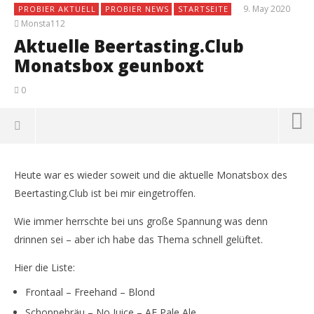
9. May 2020
PROBIER AKTUELL
PROBIER NEWS
STARTSEITE
Monsta112
Aktuelle Beertasting.Club
Monatsbox geunboxt
0
Heute war es wieder soweit und die aktuelle Monatsbox des
Beertasting.Club ist bei mir eingetroffen.
Wie immer herrschte bei uns große Spannung was denn
drinnen sei – aber ich habe das Thema schnell gelüftet.
Hier die Liste:
Frontaal – Freehand – Blond
Schoppebräu – No Juice – AF Pale Ale