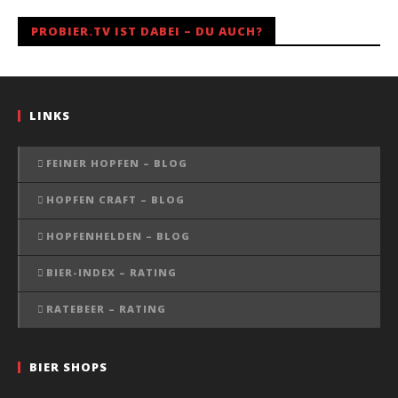
PROBIER.TV IST DABEI – DU AUCH?
LINKS
FEINER HOPFEN – BLOG
HOPFEN CRAFT – BLOG
HOPFENHELDEN – BLOG
BIER-INDEX – RATING
RATEBEER – RATING
BIER SHOPS