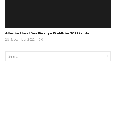
Alles im Fluss! Das Kiesbye Waldbier 2022 ist da
28. September 2022
0
Monsta112