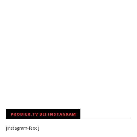
PROBIER.TV BEI INSTAGRAM
[instagram-feed]