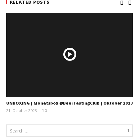
RELATED POSTS
UNBOXING | Monatsbox @BeerTastingClub | Oktober 2023
21. October 2023
0
Monsta112