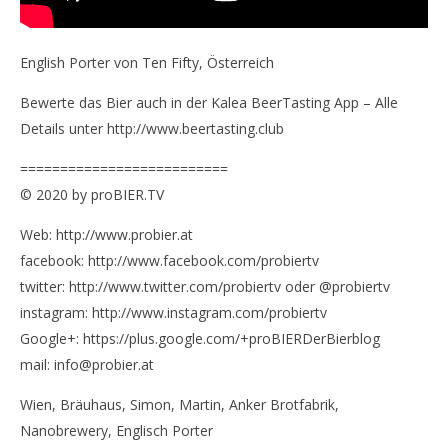
English Porter von Ten Fifty, Österreich
Bewerte das Bier auch in der Kalea BeerTasting App – Alle
Details unter http://www.beertasting.club
==========================
© 2020 by proBIER.TV
Web: http://www.probier.at
facebook: http://www.facebook.com/probiertv
twitter: http://www.twitter.com/probiertv oder @probiertv
instagram: http://www.instagram.com/probiertv
Google+: https://plus.google.com/+proBIERDerBierblog
mail: info@probier.at
Wien, Bräuhaus, Simon, Martin, Anker Brotfabrik,
Nanobrewery, Englisch Porter