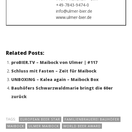
+49-7843-9474-0
info@ulmer-bier.de
www.ulmer-bier.de
Related Posts:
proBIER.TV – Maibock von Ulmer | #117
Schluss mit Fasten – Zeit für Maibock
UNBOXING – Kalea again – Maibock Box
Bauhöfers Schwarzwaldmarie bringt die 60er
zurück
TAGS:
EUROPEAN BEER STAR
FAMILIENBRAUEREI BAUHÖFER
MAIBOCK
ULMER MAIBOCK
WORLD BEER AWARD