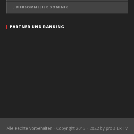
BIERSOMMELIER DOMINIK
PARTNER UND RANKING
Alle Rechte vorbehalten - Copyright 2013 - 2022 by proBIER.TV