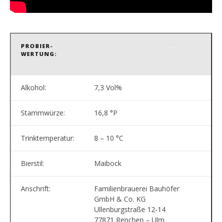
PROBIER-
..
WERTUNG:
Alkohol:
7,3 Vol%
Stammwürze:
16,8 °P
Trinktemperatur:
8 – 10 °C
Bierstil:
Maibock
Anschrift:
Familienbrauerei Bauhöfer
GmbH & Co. KG
Ullenburgstraße 12-14
77871 Renchen – Ulm