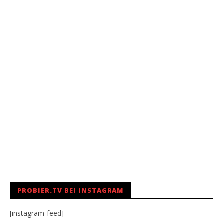
PROBIER.TV BEI INSTAGRAM
[instagram-feed]