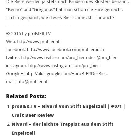
Die Biere werden ja stets nach Brüdern des Klosters benannt.
“Benno” und “Gregorius” hat man schon die Ehre gemacht.
Ich bin gespannt, wie dieses Bier schmeckt – Ihr auch?
==========================
© 2016 by proBIER.TV
Web: http://www.probier.at
facebook: http://www.facebook.com/probierbuch
twitter: http://www.twitter.com/pro_bier oder @pro_bier
instagram: http://www.instagram.com/pro_bier
Google+: http://plus.google.com/+proBIERDerBie…
mail: info@probier.at
Related Posts:
proBIER.TV – Nivard vom Stift Engelszell | #071 |
Craft Beer Review
Nivard – der leichte Trappist aus dem Stift
Engelszell