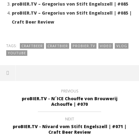
proBIER.TV – Gregorius von Stift Engelszell | #085
proBIER.TV – Gregorius von Stift Engelszell | #085 |
Craft Beer Review
TAGS:
CRAFTBEER
CRAFTBIER
PROBIER.TV
VIDEO
VLOG
YOUTUBE
PREVIOUS
proBIER.TV - N´ICE Chouffe von Brouwerij
Achouffe | #070
NEXT
proBIER.TV - Nivard vom Stift Engelszell | #071 |
Craft Beer Review