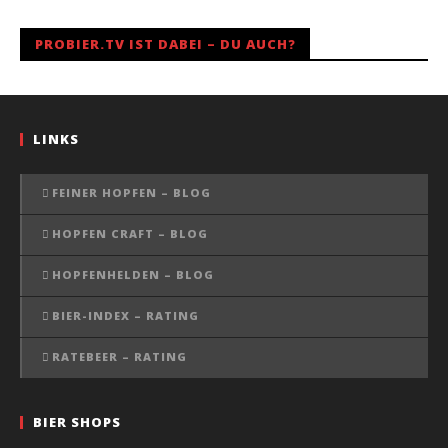
PROBIER.TV IST DABEI – DU AUCH?
LINKS
FEINER HOPFEN – BLOG
HOPFEN CRAFT – BLOG
HOPFENHELDEN – BLOG
BIER-INDEX – RATING
RATEBEER – RATING
BIER SHOPS