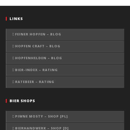
LINKS
FEINER HOPFEN – BLOG
HOPFEN CRAFT – BLOG
HOPFENHELDEN – BLOG
BIER-INDEX – RATING
RATEBEER – RATING
BIER SHOPS
PIWNE MOSTY – SHOP [PL]
BIERHANDWERK – SHOP [D]