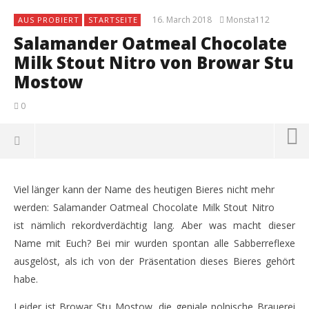
16. March 2018
Monsta112
AUS PROBIERT
STARTSEITE
Salamander Oatmeal Chocolate
Milk Stout Nitro von Browar Stu
Mostow
0
Viel länger kann der Name des heutigen Bieres nicht mehr
werden: Salamander Oatmeal Chocolate Milk Stout Nitro
ist nämlich rekordverdächtig lang. Aber was macht dieser
Name mit Euch? Bei mir wurden spontan alle Sabberreflexe
ausgelöst, als ich von der Präsentation dieses Bieres gehört
habe.
Leider ist Browar Stu Mostow, die geniale polnische Brauerei