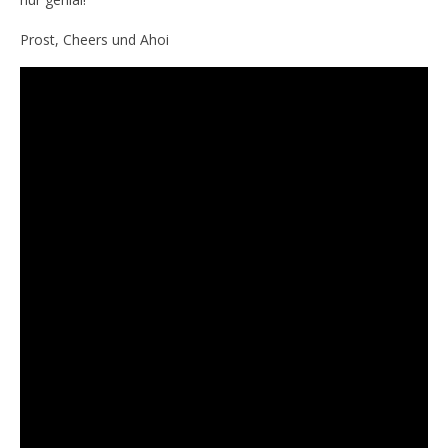
Prost, Cheers und Ahoi