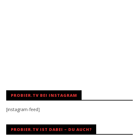
PROBIER.TV BEI INSTAGRAM
[instagram-feed]
PROBIER.TV IST DABEI – DU AUCH?