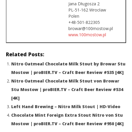
Jana Długosza 2
PL-51-162 Wrocław
Polen
+48-501-822305
browar@100mostow.pl
www.100mostow.pl
Related Posts:
Nitro Oatmeal Chocolate Milk Stout by Browar Stu
Mostow | proBIER.TV – Craft Beer Review #535 [4K]
Nitro Oatmeal Chocolate Milk Stout von Browar
Stu Mostow | proBIER.TV – Craft Beer Review #534
[4K]
Left Hand Brewing – Nitro Milk Stout | HD-Video
Chocolate Mint Foreign Extra Stout Nitro von Stu
Mostow | proBIER.TV – Craft Beer Review #950 [4K]