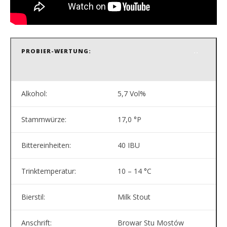
PROBIER-WERTUNG:
..
Alkohol:
5,7 Vol%
Stammwürze:
17,0 °P
Bittereinheiten:
40 IBU
Trinktemperatur:
10 – 14 °C
Bierstil:
Milk Stout
Anschrift:
Browar Stu Mostów